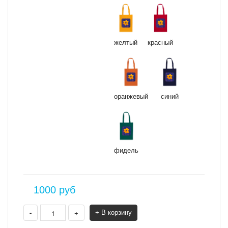
желтый
красный
оранжевый
синий
фидель
1000
руб
-
+
+ В корзину