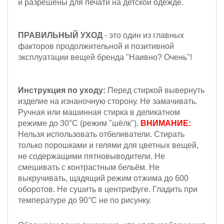
и разрешены для печати на детской одежде.
ПРАВИЛЬНЫЙ УХОД
- это один из главных
факторов продолжительной и позитивной
эксплуатации вещей бренда "Наивно? Очень"!
Инструкция по уходу:
Перед стиркой вывернуть
изделие на изнаночную сторону. Не замачивать.
Ручная или машинная стирка в деликатном
режиме до 30°С (режим "шёлк").
ВНИМАНИЕ:
Н
ельзя
использовать отбеливатели. Стирать
только порошками и гелями для цветных вещей,
не содержащими пятновыводители. Не
смешивать с контрастным бельём.
Не
выкручивать, щадящий режим отжима до 600
оборотов.
Не сушить в центрифуге. Гладить при
температуре до 90°С не по рисунку.