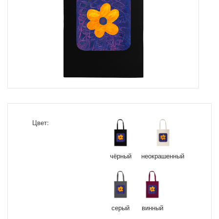
Цвет:
чёрный
неокрашенный
серый
винный