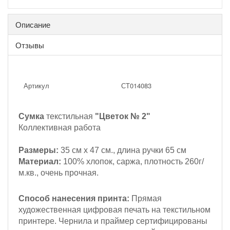
Описание
Отзывы
Артикул
СТ014083
Сумка
текстильная
"Цветок № 2"
Коллективная работа
Размеры:
35 см х 47 см., длина ручки 65 см
Материал:
100% хлопок, саржа, плотность 260г/
м.кв., очень прочная.
Способ нанесения принта:
Прямая
художественная цифровая печать на текстильном
принтере. Чернила и праймер сертифицированы