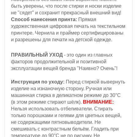
быть уверены, что после стирки и носки изделие
не "сядет" и сохранит прекрасный внешний вид!
Способ нанесения принта:
Прямая
художественная цифровая печать на текстильном
принтере. Чернила и праймер сертифицированы
и разрешены для печати на детской одежде.
ПРАВИЛЬНЫЙ УХОД
- это один из главных
факторов продолжительной и позитивной
эксплуатации вещей бренда "Наивно? Очень"!
Инструкция по уходу:
Перед стиркой вывернуть
изделие на изнаночную сторону.
Ручная или
машинная стирка в деликатном режиме до 30°С
(в этом режиме стирают шёлк).
ВНИМАНИЕ:
Н
ельзя
использовать отбеливатели. Стирать
только порошками и гелями для цветных вещей,
не содержащими пятновыводители. Не
смешивать с контрастным бельём. Гладить при
температуре до 90°С не по рисунку. Не