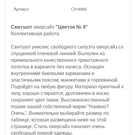
Артикул
С014063
Свитшот
оверсайз
"Цветок № 9"
Коллективная работа
Свитшот унисекс свободного силуэта оверсайз со
спущенной плечевой линией. Выполен из
премиального качественного трикотажного
полотна в варианте без начеса. Оснащён
внутренними боковыми карманами и
эластичными поясом, манжетами и горловиной.
Подойдёт на любую фигуру. Материал приятный к
телу, хорошо стирается, долговечен в носке,
сохраняет цвет ткани. Высококачественный
пошив нашей собственной марки "Наивно?
Очень". Внимательно выбирайте размер по
таблице, которая размещена ниже на этой
странице. Стиль оверсайз означает очень
свободный покрой одежды.