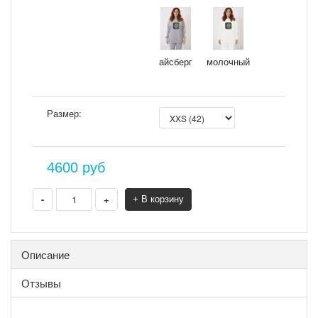
айсберг
молочный
Размер:
4600
руб
-
+
+ В корзину
Описание
Отзывы