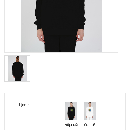
Цвет:
чёрный
белый