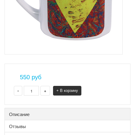
550
руб
-
+
+ В корзину
Описание
Отзывы