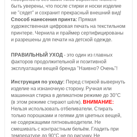
быть уверены, что после стирки и носки изделие
не "сядет" и сохранит прекрасный внешний вид!
Способ нанесения принта:
Прямая
художественная цифровая печать на текстильном
принтере. Чернила и праймер сертифицированы
и разрешены для печати на детской одежде.
ПРАВИЛЬНЫЙ УХОД
- это один из главных
факторов продолжительной и позитивной
эксплуатации вещей бренда "Наивно? Очень"!
Инструкция по уходу:
Перед стиркой вывернуть
изделие на изнаночную сторону.
Ручная или
машинная стирка в деликатном режиме до 30°С
(в этом режиме стирают шёлк).
ВНИМАНИЕ:
Н
ельзя
использовать отбеливатели. Стирать
только порошками и гелями для цветных вещей,
не содержащими пятновыводители. Не
смешивать с контрастным бельём. Гладить при
температуре до 90°С не по рисунку. Не