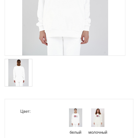
Цвет:
белый
молочный