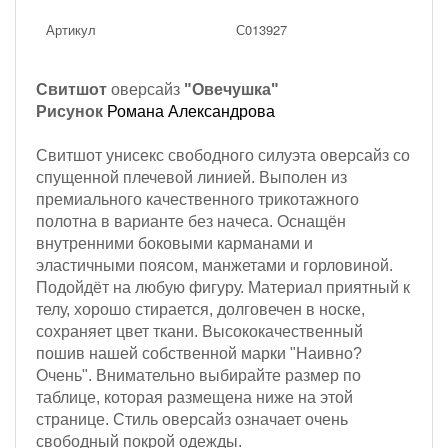
Артикул
С013927
Свитшот
оверсайз
"Овечушка"
Рисунок
Романа Александрова
Свитшот унисекс свободного силуэта оверсайз со
спущенной плечевой линией. Выполен из
премиального качественного трикотажного
полотна в варианте без начеса. Оснащён
внутренними боковыми карманами и
эластичными поясом, манжетами и горловиной.
Подойдёт на любую фигуру. Материал приятный к
телу, хорошо стирается, долговечен в носке,
сохраняет цвет ткани. Высококачественный
пошив нашей собственной марки "Наивно?
Очень". Внимательно выбирайте размер по
таблице, которая размещена ниже на этой
странице. Стиль оверсайз означает очень
свободный покрой одежды.