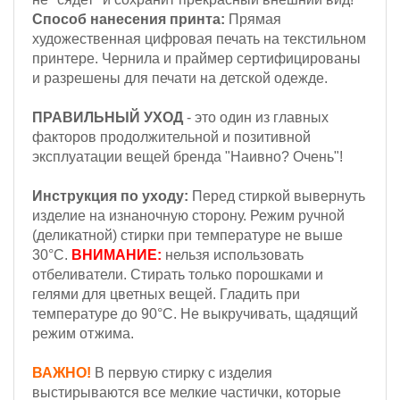
Способ нанесения принта:
Прямая
художественная цифровая печать на текстильном
принтере. Чернила и праймер сертифицированы
и разрешены для печати на детской одежде.
ПРАВИЛЬНЫЙ УХОД
- это один из главных
факторов продолжительной и позитивной
эксплуатации вещей бренда "Наивно? Очень"!
Инструкция по уходу:
Перед стиркой вывернуть
изделие на изнаночную сторону. Режим ручной
(деликатной) стирки при температуре не выше
30°С.
ВНИМАНИЕ:
нельзя использовать
отбеливатели. Стирать только порошками и
гелями для цветных вещей. Гладить при
температуре до 90°С. Не выкручивать, щадящий
режим отжима.
ВАЖНО!
В первую стирку с изделия
выстирываются все мелкие частички, которые