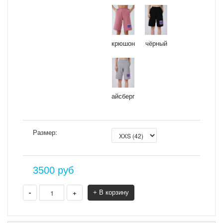
крюшон
чёрный
айсберг
Размер:
3500
руб
-
+
+ В корзину