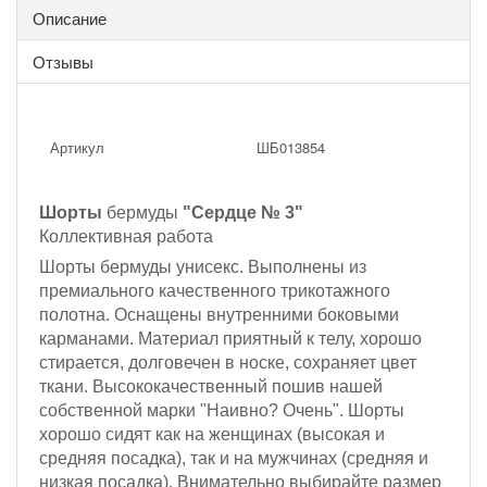
Описание
Отзывы
Артикул
ШБ013854
Шорты
бермуды
"Сердце № 3"
Коллективная работа
Шорты бермуды унисекс. Выполнены из
премиального качественного трикотажного
полотна.
Оснащены внутренними боковыми
карманами.
Материал приятный к телу, хорошо
стирается, долговечен в носке, сохраняет цвет
ткани. Высококачественный пошив нашей
собственной марки "Наивно? Очень". Шорты
хорошо сидят как на женщинах (высокая и
средняя посадка), так и на мужчинах (средняя и
низкая посадка). Внимательно выбирайте размер