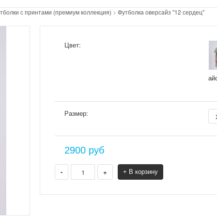
тболки с принтами (премиум коллекция)
>
Футболка оверсайз "12 сердец"
Цвет:
ай
Размер:
2900
руб
-
+
+ В корзину