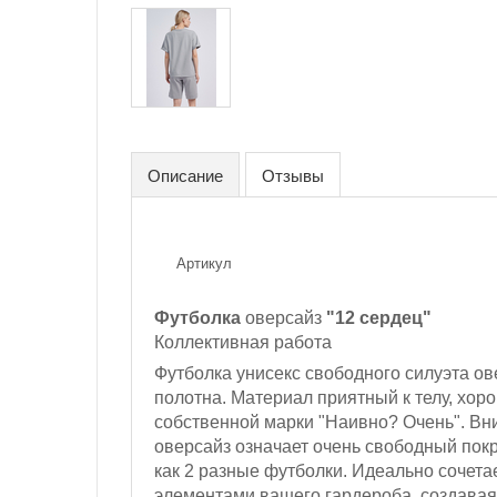
Описание
Отзывы
Артикул
Футболка
оверсайз
"12 сердец"
Коллективная работа
Футболка унисекс свободного силуэта о
полотна. Материал приятный к телу, хор
собственной марки "Наивно? Очень". Вн
оверсайз означает очень свободный покр
как 2 разные футболки. Идеально сочета
элементами вашего гардероба, создавая