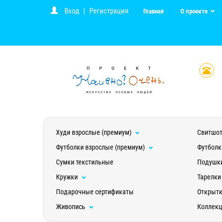
Вход
|
Регистрация
Главная
О проекте
Худи взрослые (премиум)
Свитшот
Футболки взрослые (премиум)
Футболк
Сумки текстильные
Подушк
Кружки
Тарелки
Подарочные сертификаты
Открыт
Живопись
Коллек