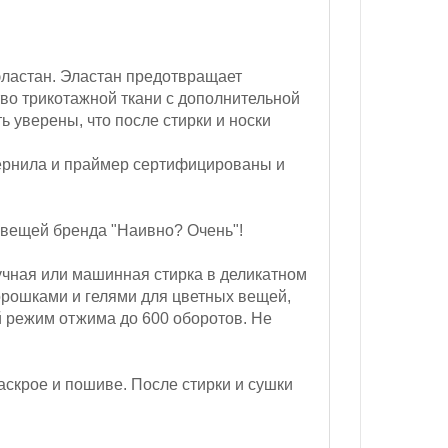
эластан. Эластан предотвращает
во трикотажной ткани с дополнительной
ь уверены, что после стирки и носки
ернила и праймер сертифицированы и
 вещей бренда "Наивно? Очень"!
чная или машинная стирка в деликатном
орошками и гелями для цветных вещей,
 режим отжима до 600 оборотов.
Не
аскрое и пошиве. После стирки и сушки