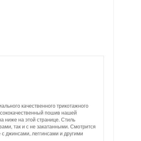
иального качественного трикотажного
 Высококачественный пошив нашей
а ниже на этой странице. Стиль
ами, так и с не закатанными. Смотрится
 с джинсами, леггинсами и другими