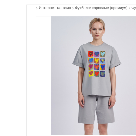
>
Интернет-магазин
>
Футболки взрослые (премиум)
>
Фу