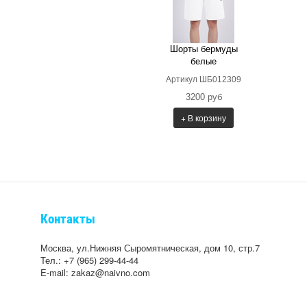
Шорты бермуды
белые
Артикул ШБ012309
3200 руб
+ В корзину
Контакты
Москва, ул.Нижняя Сыромятническая, дом 10, стр.7
Тел.: +7 (965) 299-44-44
E-mail: zakaz@naivno.com