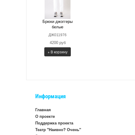
Брюки джоггеры
белые
ДЖ011976
4200 руб
+ В корзину
Информация
Главная
О проекте
Поддержка проекта
Театр "Наивно? Очень"