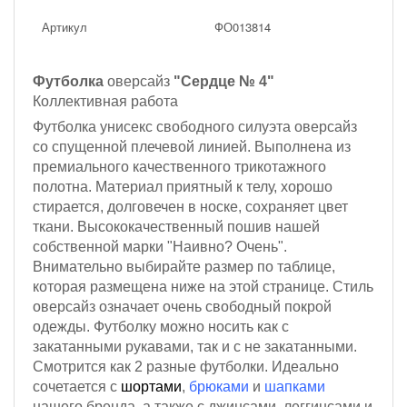
Артикул
ФО013814
Футболка
оверсайз
"Сердце № 4"
Коллективная работа
Футболка унисекс свободного силуэта оверсайз
со спущенной плечевой линией. Выполнена из
премиального качественного трикотажного
полотна. Материал приятный к телу, хорошо
стирается, долговечен в носке, сохраняет цвет
ткани. Высококачественный пошив нашей
собственной марки "Наивно? Очень".
Внимательно выбирайте размер по таблице,
которая размещена ниже на этой странице. Стиль
оверсайз означает очень свободный покрой
одежды. Футболку можно носить как с
закатанными рукавами, так и с не закатанными.
Смотрится как 2 разные футболки. Идеально
сочетается с
шортами
,
брюками
и
шапками
нашего бренда, а также с джинсами, леггинсами и