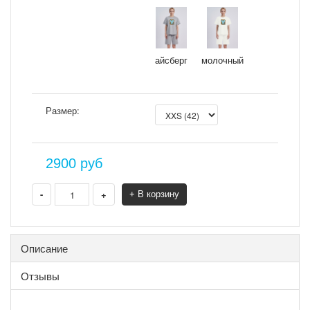
айсберг
молочный
Размер:
2900
руб
-
+
+ В корзину
Описание
Отзывы