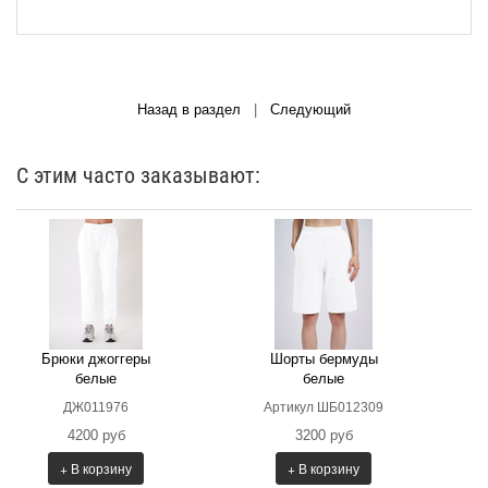
Назад в раздел
|
Следующий
С этим часто заказывают:
Брюки джоггеры
Шорты бермуды
белые
белые
ДЖ011976
Артикул ШБ012309
4200 руб
3200 руб
+ В корзину
+ В корзину