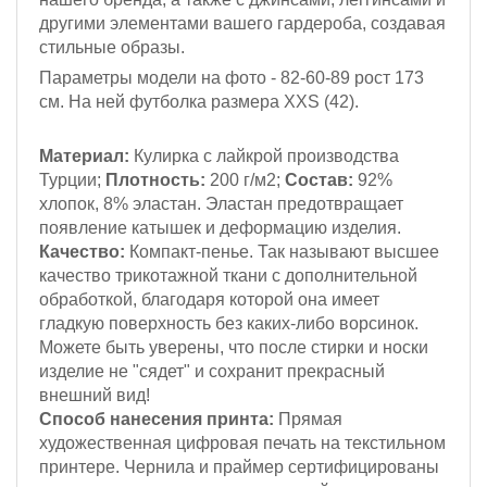
другими элементами вашего гардероба, создавая
стильные образы.
Параметры модели на фото - 82-60-89
рост 173
см
. На ней футболка размера XXS (42).
Материал:
Кулирка с лайкрой
производства
Турции;
Плотность:
200 г/м2;
Состав:
92%
хлопок, 8% эластан. Эластан предотвращает
появление катышек и деформацию изделия.
Качество:
Компакт-пенье. Так называют высшее
качество трикотажной ткани с дополнительной
обработкой, благодаря которой она имеет
гладкую поверхность без каких-либо ворсинок.
Можете быть уверены, что после стирки и носки
изделие не "сядет" и сохранит прекрасный
внешний вид!
Способ нанесения принта:
Прямая
художественная цифровая печать на текстильном
принтере. Чернила и праймер сертифицированы