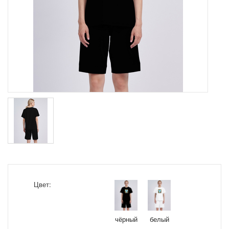
Цвет:
чёрный
белый