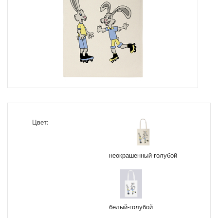
Цвет:
неокрашенный-голубой
белый-голубой