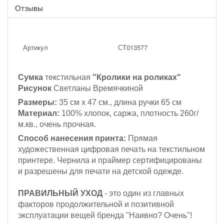
Отзывы
Артикул
СТ013577
Сумка
текстильная
"Кролики на роликах"
Рисунок
Светланы Времячкиной
Размеры:
35 см х 47 см., длина ручки 65 см
Материал:
100% хлопок, саржа, плотность 260г/
м.кв., очень прочная.
Способ нанесения принта:
Прямая
художественная цифровая печать на текстильном
принтере. Чернила и праймер сертифицированы
и разрешены для печати на детской одежде.
ПРАВИЛЬНЫЙ УХОД
- это один из главных
факторов продолжительной и позитивной
эксплуатации вещей бренда "Наивно? Очень"!