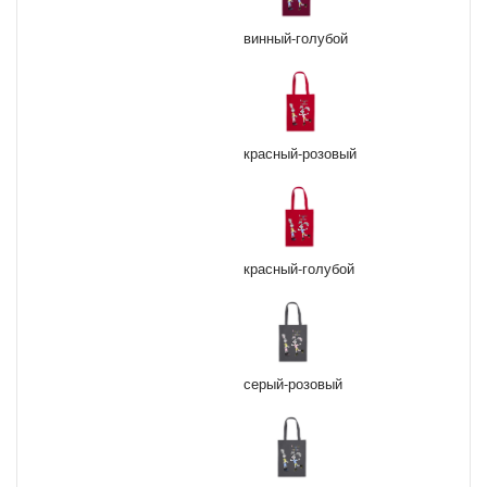
винный-голубой
красный-розовый
красный-голубой
серый-розовый