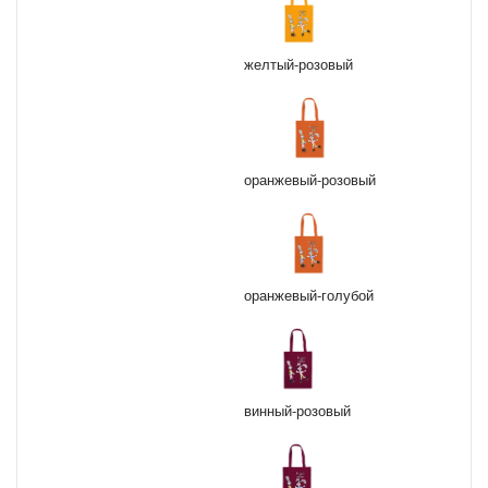
желтый-розовый
оранжевый-розовый
оранжевый-голубой
винный-розовый