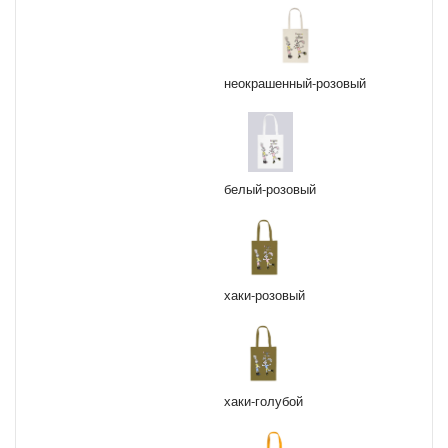
неокрашенный-розовый
белый-розовый
хаки-розовый
хаки-голубой