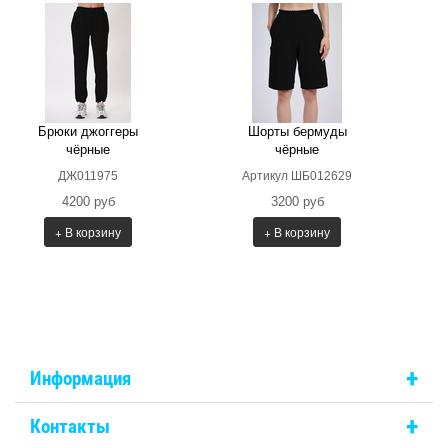
Брюки джоггеры
Шорты бермуды
чёрные
чёрные
ДЖ011975
Артикул ШБ012629
4200 руб
3200 руб
+ В корзину
+ В корзину
+
Информация
+
Контакты