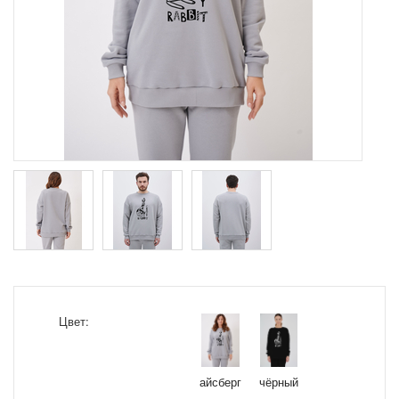
Цвет:
айсберг
чёрный