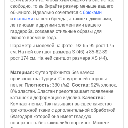
свободно, то выбирайте размер меньше вашего
обычного. Идеально сочетается с
брюками
и
шапками
нашего бренда, а также с джинсами,
леггинсами и другими элементами вашего
гардероба, создавая стильные образы для
любого времени года.
Параметры моделей на фото - 92-65-95
рост 175
см.
На ней свитшот размера S (46)
и 85-62-89
рост 174 см
. На ней свитшот размера XS (44).
Материал:
Футер трёхнитка
без начёса
производства Турции. С внутренней стороны
петля;
Плотность:
330 г/м2;
Состав:
92% хлопок,
8% эластан. Эластан предотвращает появление
катышек и деформацию изделия.
Качество:
Компакт-пенье. Так называют высшее качество
трикотажной ткани с дополнительной обработкой,
благодаря которой она имеет гладкую
поверхность без каких-либо ворсинок. Можете