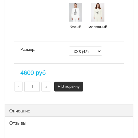
молочный
белый
Размер:
4600
руб
-
+
+ В корзину
Описание
Отзывы