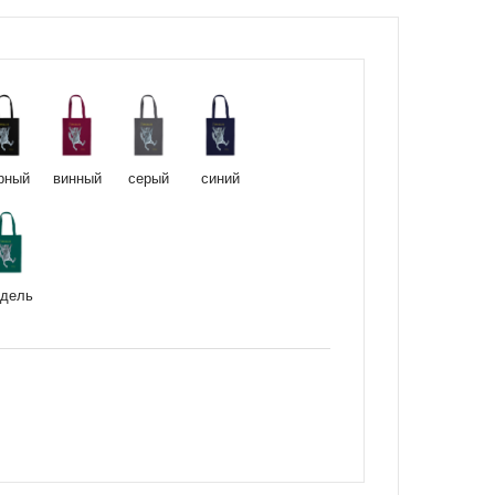
рный
винный
серый
синий
дель