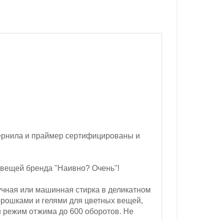
ернила и праймер сертифицированы и
 вещей бренда "Наивно? Очень"!
чная или машинная стирка в деликатном
орошками и гелями для цветных вещей,
 режим отжима до 600 оборотов.
Не