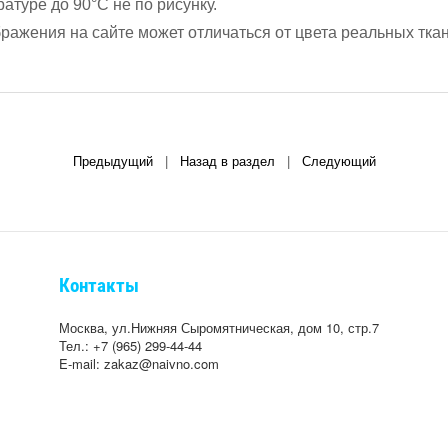
атуре до 90°С не по рисунку.
ажения на сайте может отличаться от цвета реальных ткан
Предыдущий
|
Назад в раздел
|
Следующий
Контакты
Москва, ул.Нижняя Сыромятническая, дом 10, стр.7
Тел.: +7 (965) 299-44-44
E-mail: zakaz@naivno.com