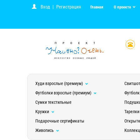
Вход
|
Регистрация
Главная
О проекте
Худи взрослые (премиум)
Свитшот
Футболки взрослые (премиум)
Футболк
Сумки текстильные
Подушк
Кружки
Тарелки
Подарочные сертификаты
Открыт
Живопись
Коллек