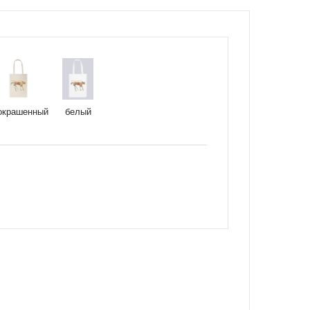
окрашенный
белый