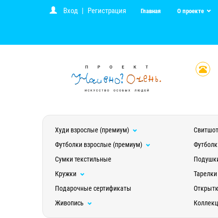
Вход
|
Регистрация
Главная
О проекте
Худи взрослые (премиум)
Свитшот
Футболки взрослые (премиум)
Футболк
Сумки текстильные
Подушк
Кружки
Тарелки
Подарочные сертификаты
Открыт
Живопись
Коллек