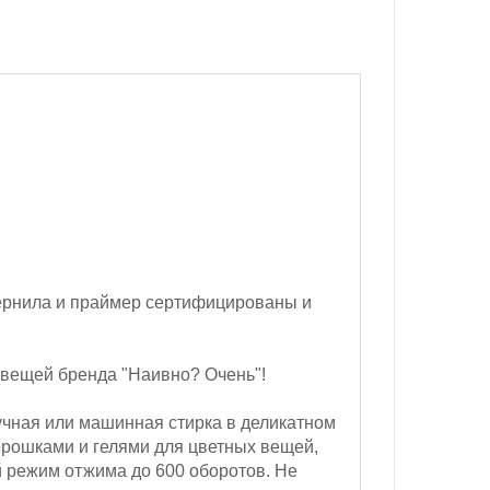
ернила и праймер сертифицированы и
 вещей бренда "Наивно? Очень"!
чная или машинная стирка в деликатном
орошками и гелями для цветных вещей,
 режим отжима до 600 оборотов.
Не