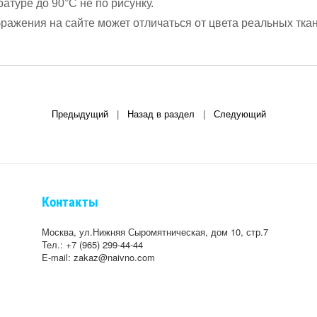
атуре до 90°С не по рисунку.
ажения на сайте может отличаться от цвета реальных ткан
Предыдущий
|
Назад в раздел
|
Следующий
Контакты
Москва, ул.Нижняя Сыромятническая, дом 10, стр.7
Тел.: +7 (965) 299-44-44
E-mail: zakaz@naivno.com