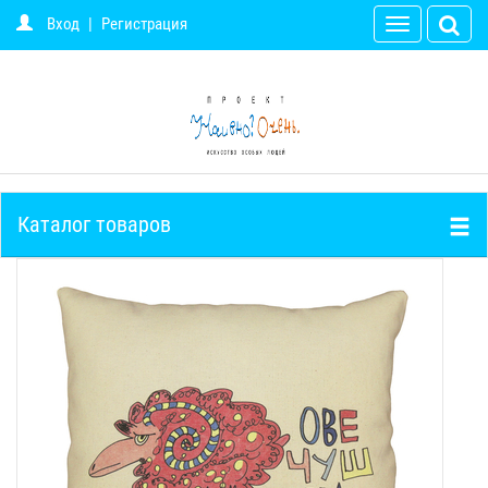
Вход
|
Регистрация
Toggle
navigation
Каталог товаров