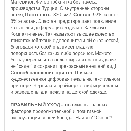
Материал:
Футер трёхнитка
без начёса
производства Турции. С внутренней стороны
петля;
Плотность:
330 г/м2
;
Состав:
92% хлопок,
8% эластан.
Эластан предотвращает появление
катышек и деформацию изделия.
Качество:
Компакт-пенье.
Так называют высшее качество
трикотажной ткани с дополнительной обработкой,
благодаря которой она имеет гладкую
поверхность без каких-либо ворсинок. Можете
быть уверены, что после стирки и носки изделие
не "сядет" и сохранит прекрасный внешний вид!
Способ нанесения принта:
Прямая
художественная цифровая печать на текстильном
принтере. Чернила и праймер сертифицированы
и разрешены для печати на детской одежде.
ПРАВИЛЬНЫЙ УХОД
- это один из главных
факторов продолжительной и позитивной
эксплуатации вещей бренда "Наивно? Очень"!