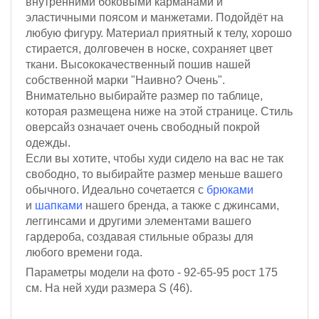
внутренними боковыми карманами и
эластичными поясом и манжетами. П
одойдёт на
любую фигуру.
Материал приятный к телу, хорошо
стирается, долговечен в носке, сохраняет цвет
ткани. Высококачественный пошив нашей
собственной марки "Наивно? Очень".
Внимательно выбирайте размер по таблице,
которая размещена ниже на этой странице. Стиль
оверсайз означает очень свободный покрой
одежды.
Если вы хотите, чтобы худи сидело на вас не так
свободно, то выбирайте размер меньше вашего
обычного.
Идеально сочетается с
брюками
и
шапками
нашего бренда, а также с джинсами,
леггинсами и другими элементами вашего
гардероба, создавая стильные образы для
любого времени года.
Параметры модели на фото - 92-65-95
рост 175
см
. На ней худи размера S (46).