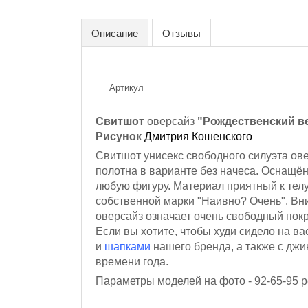
Описание
Отзывы
Артикул
Свитшот
оверсайз
"Рождественский в
Рисунок
Дмитрия Кошенского
Свитшот унисекс свободного силуэта ов
полотна в варианте без начеса. Оснащё
любую фигуру. Материал приятный к телу
собственной марки "Наивно? Очень". Вн
оверсайз означает очень свободный пок
Если вы хотите, чтобы худи сидело на в
и
шапками
нашего бренда, а также с джи
времени года.
Параметры моделей на фото - 92-65-95
р