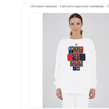
>
Интернет-магазин
>
Свитшоты взрослые (премиум)
>
С