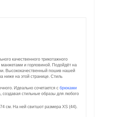
ьного качественного трикотажного
 манжетами и горловиной. Подойдёт на
кани. Высококачественный пошив нашей
а ниже на этой странице. Стиль
ычного. Идеально сочетается с
брюками
а, создавая стильные образы для любого
174 см
. На ней свитшот размера XS (44).