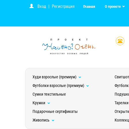
Вход
|
Регистрация
Главная
О проекте
Худи взрослые (премиум)
Свитшот
Футболки взрослые (премиум)
Футболк
Сумки текстильные
Подушк
Кружки
Тарелки
Подарочные сертификаты
Открыт
Живопись
Коллек