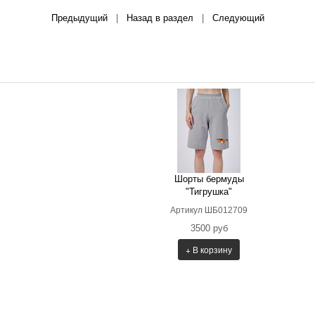
Предыдущий
|
Назад в раздел
|
Следующий
Шорты бермуды
"Тигрушка"
Артикул ШБ012709
3500 руб
+ В корзину