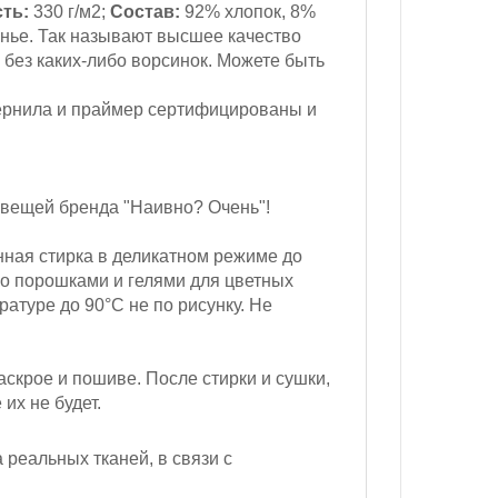
ть:
330 г/м2;
Состав:
92% хлопок, 8%
нье. Так называют высшее качество
 без каких-либо ворсинок. Можете быть
ернила и праймер сертифицированы и
 вещей бренда "Наивно? Очень"!
ная стирка в деликатном режиме до
ко порошками и гелями для цветных
атуре до 90°С не по рисунку. Не
скрое и пошиве. После стирки и сушки,
их не будет.
реальных тканей, в связи с