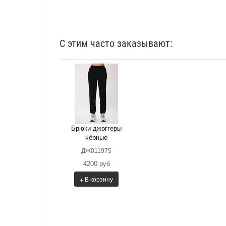
С этим часто заказывают:
Брюки джоггеры
чёрные
ДЖ011975
4200 руб
+ В корзину