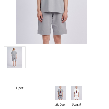
Цвет:
айсберг
белый