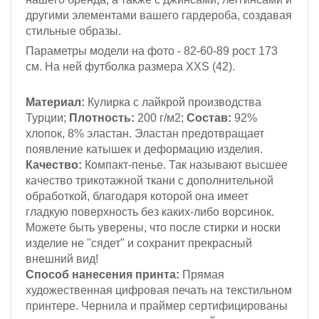
другими элементами вашего гардероба, создавая
стильные образы.
Параметры модели на фото - 82-60-89
рост 173
см
. На ней футболка размера XXS (42).
Материал:
Кулирка с лайкрой
производства
Турции;
Плотность:
200 г/м2;
Состав:
92%
хлопок, 8% эластан. Эластан предотвращает
появление катышек и деформацию изделия.
Качество:
Компакт-пенье. Так называют высшее
качество трикотажной ткани с дополнительной
обработкой, благодаря которой она имеет
гладкую поверхность без каких-либо ворсинок.
Можете быть уверены, что после стирки и носки
изделие не "сядет" и сохранит прекрасный
внешний вид!
Способ нанесения принта:
Прямая
художественная цифровая печать на текстильном
принтере. Чернила и праймер сертифицированы