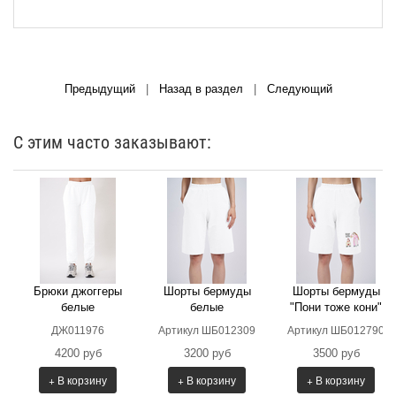
Предыдущий
|
Назад в раздел
|
Следующий
С этим часто заказывают:
Брюки джоггеры
Шорты бермуды
Шорты бермуды
белые
белые
"Пони тоже кони"
ДЖ011976
Артикул ШБ012309
Артикул ШБ012790
4200 руб
3200 руб
3500 руб
+ В корзину
+ В корзину
+ В корзину