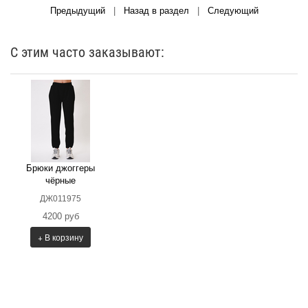
Предыдущий
|
Назад в раздел
|
Следующий
С этим часто заказывают:
Брюки джоггеры
чёрные
ДЖ011975
4200 руб
+ В корзину