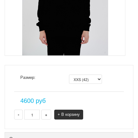
Размер:
4600
руб
-
+
+ В корзину