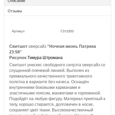
Описание
Отзывы
Артикул
С012353
Свитшот
оверсайз
"Ночная жизнь Патрика
23:58"
Рисунок
Тимура Штромана
Свитшот унисекс свободного силуэта оверсайз со
спущенной плечевой линией. Выполен из
премиального качественного трикотажного
полотна в варианте без начеса. Оснащён
внутренними боковыми карманами и
эластичными поясом, манжетами и горловиной.
Подойдёт на любую фигуру. Материал приятный к
телу, хорошо стирается, долговечен в носке,
сохраняет цвет ткани. Высококачественный