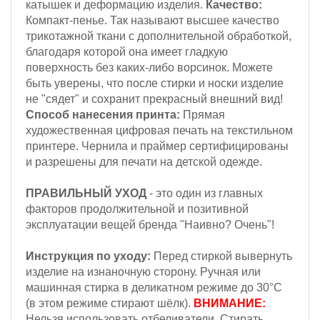
катышек и деформацию изделия.
Качество:
Компакт-пенье. Так называют высшее качество
трикотажной ткани с дополнительной обработкой,
благодаря которой она имеет гладкую
поверхность без каких-либо ворсинок. Можете
быть уверены, что после стирки и носки изделие
не "сядет" и сохранит прекрасный внешний вид!
Способ нанесения принта:
Прямая
художественная цифровая печать на текстильном
принтере. Чернила и праймер сертифицированы
и разрешены для печати на детской одежде.
ПРАВИЛЬНЫЙ УХОД
- это один из главных
факторов продолжительной и позитивной
эксплуатации вещей бренда "Наивно? Очень"!
Инструкция по уходу:
Перед стиркой вывернуть
изделие на изнаночную сторону.
Ручная или
машинная стирка в деликатном режиме до 30°С
(в этом режиме стирают шёлк).
ВНИМАНИЕ:
Н
ельзя
использовать отбеливатели. Стирать