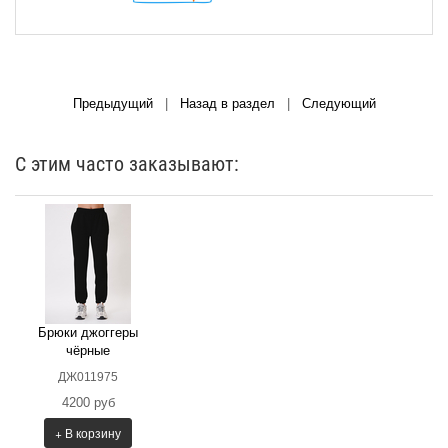
Предыдущий
|
Назад в раздел
|
Следующий
С этим часто заказывают:
Брюки джоггеры
чёрные
ДЖ011975
4200 руб
+ В корзину