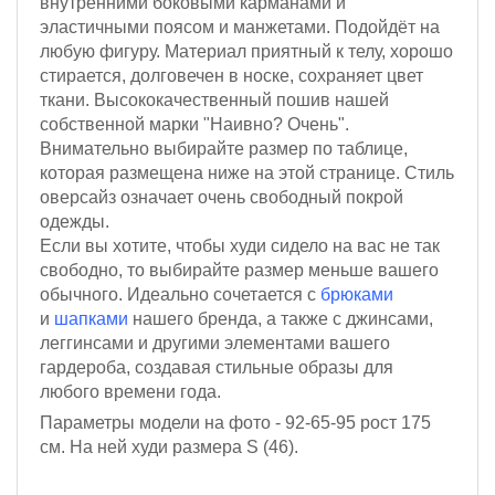
внутренними боковыми карманами и
эластичными поясом и манжетами. П
одойдёт на
любую фигуру.
Материал приятный к телу, хорошо
стирается, долговечен в носке, сохраняет цвет
ткани. Высококачественный пошив нашей
собственной марки "Наивно? Очень".
Внимательно выбирайте размер по таблице,
которая размещена ниже на этой странице. Стиль
оверсайз означает очень свободный покрой
одежды.
Если вы хотите, чтобы худи сидело на вас не так
свободно, то выбирайте размер меньше вашего
обычного.
Идеально сочетается с
брюками
и
шапками
нашего бренда, а также с джинсами,
леггинсами и другими элементами вашего
гардероба, создавая стильные образы для
любого времени года.
Параметры модели на фото - 92-65-95
рост 175
см
. На ней худи размера S (46).