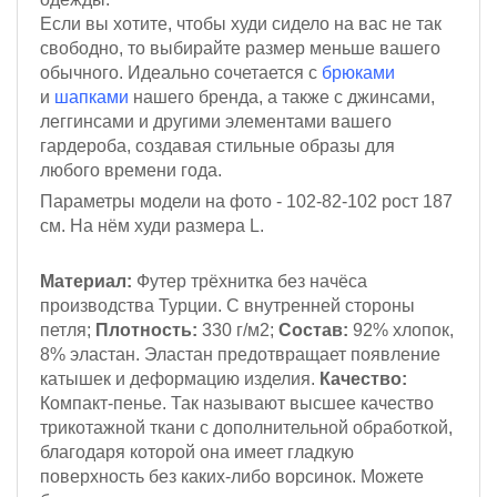
Если вы хотите, чтобы худи сидело на вас не так
свободно, то выбирайте размер меньше вашего
обычного.
Идеально сочетается с
брюками
и
шапками
нашего бренда, а также с джинсами,
леггинсами и другими элементами вашего
гардероба, создавая стильные образы для
любого времени года.
Параметры модели на фото - 102-82-102
рост 187
см
. На нём худи размера L
.
Материал:
Футер трёхнитка
без начёса
производства Турции. С внутренней стороны
петля;
Плотность:
330 г/м2
;
Состав:
92% хлопок,
8% эластан.
Эластан предотвращает появление
катышек и деформацию изделия.
Качество:
Компакт-пенье.
Так называют высшее качество
трикотажной ткани с дополнительной обработкой,
благодаря которой она имеет гладкую
поверхность без каких-либо ворсинок. Можете