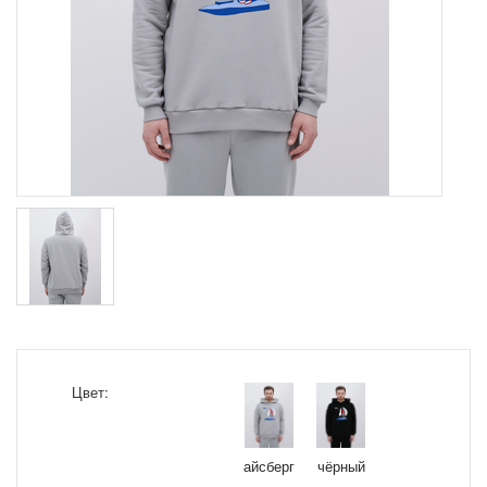
Цвет:
айсберг
чёрный