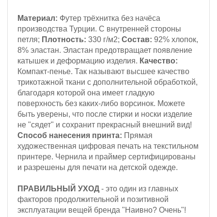
Материал:
Футер трёхнитка
без начёса
производства Турции. С внутренней стороны
петля;
Плотность:
330 г/м2;
Состав:
92% хлопок,
8% эластан. Эластан предотвращает появление
катышек и деформацию изделия.
Качество:
Компакт-пенье. Так называют высшее качество
трикотажной ткани с дополнительной обработкой,
благодаря которой она имеет гладкую
поверхность без каких-либо ворсинок. Можете
быть уверены, что после стирки и носки изделие
не "сядет" и сохранит прекрасный внешний вид!
Способ нанесения принта:
Прямая
художественная цифровая печать на текстильном
принтере. Чернила и праймер сертифицированы
и разрешены для печати на детской одежде.
ПРАВИЛЬНЫЙ УХОД
- это один из главных
факторов продолжительной и позитивной
эксплуатации вещей бренда "Наивно? Очень"!