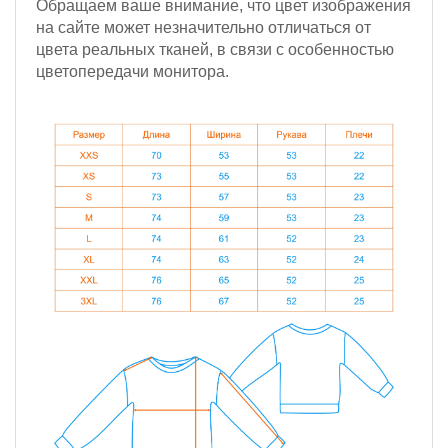
Обращаем ваше внимание, что цвет изображения
на сайте может незначительно отличаться от
цвета реальных тканей, в связи с особенностью
цветопередачи монитора.