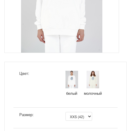
Цвет:
белый
молочный
Размер: