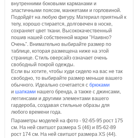
внутренними боковыми карманами и
эластичными поясом, манжетами и горловиной.
Подойдёт на любую фигуру. Материал приятный к
телу, хорошо стирается, долговечен в носке,
сохраняет цвет ткани. Высококачественный
пошив нашей собственной марки "Наивно?
Очень". Внимательно выбирайте размер по
таблице, которая размещена ниже на этой
странице. Стиль оверсайз означает очень
свободный покрой одежды.
Если вы хотите, чтобы худи сидело на вас не так
свободно, то выбирайте размер меньше вашего
обычного. Идеально сочетается с
брюками
и
шапками
нашего бренда, а также с джинсами,
леггинсами и другими элементами вашего
гардероба, создавая стильные образы для
любого времени года.
Параметры моделей на фото - 92-65-95
рост 175
см.
На ней свитшот размера S (46)
и 85-62-89
рост 174 см
. На ней свитшот размера XS (44).