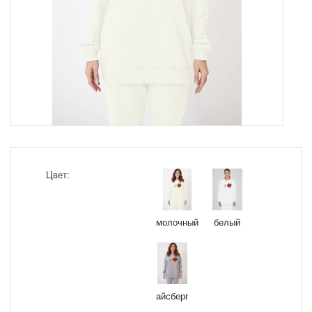
Цвет:
молочный
белый
айсберг