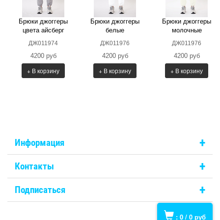
Брюки джоггеры
Брюки джоггеры
Брюки джоггеры
цвета айсберг
белые
молочные
ДЖ011974
ДЖ011976
ДЖ011976
4200 руб
4200 руб
4200 руб
+ В корзину
+ В корзину
+ В корзину
+
Информация
+
Контакты
+
Подписаться
:
0
/
0
руб