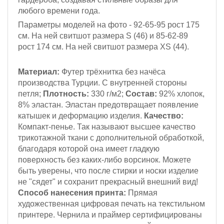
любого времени года.
Параметры моделей на фото - 92-65-95
рост 175
см.
На ней свитшот размера S (46)
и 85-62-89
рост 174 см
. На ней свитшот размера XS (44).
Материал:
Футер трёхнитка
без начёса
производства Турции. С внутренней стороны
петля;
Плотность:
330 г/м2;
Состав:
92% хлопок,
8% эластан. Эластан предотвращает появление
катышек и деформацию изделия.
Качество:
Компакт-пенье. Так называют высшее качество
трикотажной ткани с дополнительной обработкой,
благодаря которой она имеет гладкую
поверхность без каких-либо ворсинок. Можете
быть уверены, что после стирки и носки изделие
не "сядет" и сохранит прекрасный внешний вид!
Способ нанесения принта:
Прямая
художественная цифровая печать на текстильном
принтере. Чернила и праймер сертифицированы