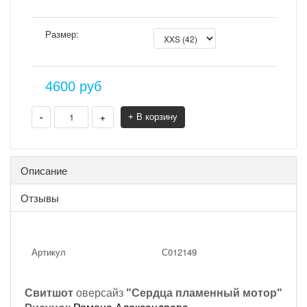
Размер:
4600
руб
-
+
+ В корзину
Описание
Отзывы
Артикул
С012149
Свитшот
оверсайз
"Сердца пламенный мотор"