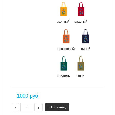
желтый
красный
оранжевый
синий
фидель
хаки
1000
руб
-
+
+ В корзину