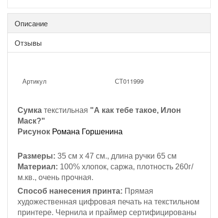
Описание
Отзывы
Артикул
СТ011999
Сумка
текстильная
"А как тебе такое, Илон
Маск?"
Рисунок
Романа Горшенина
Размеры:
35 см х 47 см., длина ручки 65 см
Материал:
100% хлопок, саржа, плотность 260г/
м.кв., очень прочная.
Способ нанесения принта:
Прямая
художественная цифровая печать на текстильном
принтере. Чернила и праймер сертифицированы