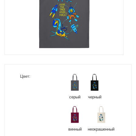
Цвет:
серый
черный
винный
неокрашенный