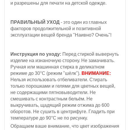
и разрешены для печати на детской одежде.
ПРАВИЛЬНЫЙ УХОД
- это один из главных
факторов продолжительной и позитивной
эксплуатации вещей бренда "Наивно? Очень"!
Инструкция по уходу:
Перед стиркой вывернуть
изделие на изнаночную сторону. Не замачивать.
Ручная или машинная стирка в деликатном
режиме до 30°С (режим "шёлк").
ВНИМАНИЕ:
Н
ельзя
использовать отбеливатели. Стирать
только порошками и гелями для цветных вещей,
не содержащими пятновыводители. Не
смешивать с контрастным бельём.
Не
выкручивать, щадящий режим отжима до 600
оборотов.
Не сушить в центрифуге. Гладить при
температуре до 90°С не по рисунку.
Обращаем ваше внимание, что цвет изображения