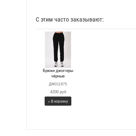
С этим часто заказывают:
Брюки джоггеры
чёрные
ДЖ011975
4200 руб
+ В корзину