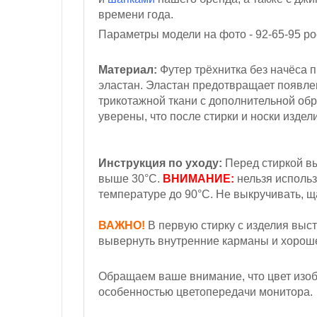
времени года.
Параметры модели на фото - 92-65-95
ро
Материал:
Футер трёхнитка
без начёса
п
эластан.
Эластан предотвращает появле
трикотажной ткани с дополнительной обр
уверены, что после стирки и носки издел
Инструкция по уходу:
Перед стиркой вы
выше 30°С.
ВНИМАНИЕ:
нельзя использ
температуре до 90°С. Не выкручивать, 
ВАЖНО!
В первую стирку с изделия выст
вывернуть внутренние карманы и хорошен
Обращаем ваше внимание, что цвет изобр
особенностью цветопередачи монитора.