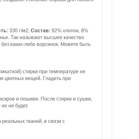
ть:
330 г/м2
;
Состав:
92% хлопок, 8%
нье.
Так называют высшее качество
 без каких-либо ворсинок. Можете быть
ликатной) стирки при температуре не
ля цветных вещей. Гладить при
скрое и пошиве. После стирки и сушки,
их не будет.
реальных тканей, в связи с