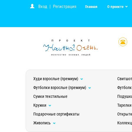
Вход
|
Регистрация
Главная
О проекте
Худи взрослые (премиум)
Свитшот
Футболки взрослые (премиум)
Футболк
Сумки текстильные
Подушк
Кружки
Тарелки
Подарочные сертификаты
Открыт
Живопись
Коллек