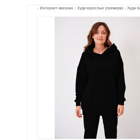
>
Интернет-магазин
>
Худи взрослые (премиум)
>
Худи б