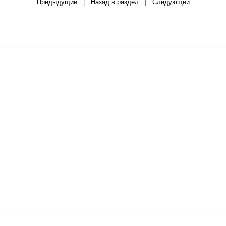
Предыдущий
|
Назад в раздел
|
Следующий