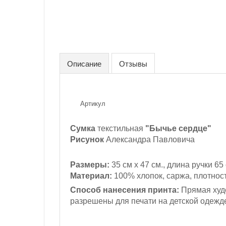
Описание
Отзывы
Артикул
Сумка
текстильная
"Бычье сердце"
Рисунок
Александра Павловича
Размеры:
35 см х 47 см., длина ручки 65
Материал:
100% хлопок, саржа, плотност
Способ нанесения принта:
Прямая худо
разрешены для печати на детской одежд