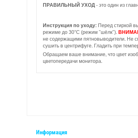
ПРАВИЛЬНЫЙ УХОД
- это один из гла
Инструкция по уходу:
Перед стиркой вы
режиме до 30°С (режим "шёлк").
ВНИМА
не содержащими пятновыводители. Не с
сушить в центрифуге. Гладить при темпер
Обращаем ваше внимание, что цвет изобр
цветопередачи монитора.
Информация