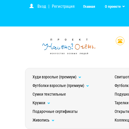
Вход
|
Регистрация
Главная
О проекте
Худи взрослые (премиум)
Свитшот
Футболки взрослые (премиум)
Футболк
Сумки текстильные
Подушк
Кружки
Тарелки
Подарочные сертификаты
Открыт
Живопись
Коллек