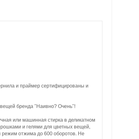
ернила и праймер сертифицированы и
 вещей бренда "Наивно? Очень"!
чная или машинная стирка в деликатном
орошками и гелями для цветных вещей,
 режим отжима до 600 оборотов.
Не