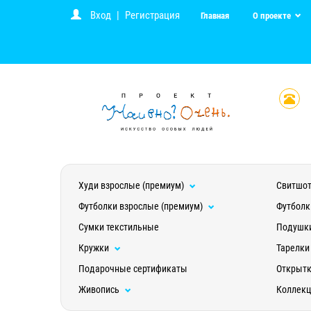
Вход
|
Регистрация
Главная
О проекте
Худи взрослые (премиум)
Свитшот
Футболки взрослые (премиум)
Футболк
Сумки текстильные
Подушк
Кружки
Тарелки
Подарочные сертификаты
Открыт
Живопись
Коллек