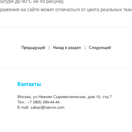
атуре до 90°С не по рисунку.
ажения на сайте может отличаться от цвета реальных ткан
Предыдущий
|
Назад в раздел
|
Следующий
Контакты
Москва, ул.Нижняя Сыромятническая, дом 10, стр.7
Тел.: +7 (965) 299-44-44
E-mail: zakaz@naivno.com