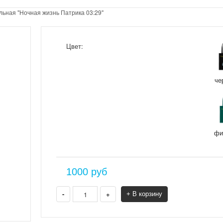
льная "Ночная жизнь Патрика 03:29"
Цвет:
че
фи
1000
руб
-
+
+ В корзину