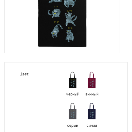
Цвет:
черный
винный
серый
синий