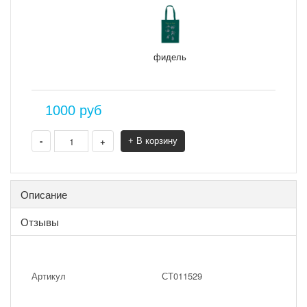
фидель
1000
руб
-
+
+ В корзину
Описание
Отзывы
Артикул
СТ011529