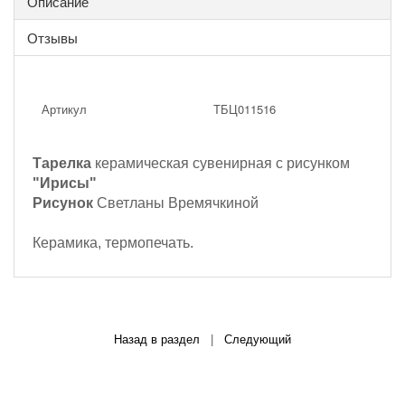
Описание
Отзывы
Артикул
ТБЦ011516
Тарелка
керамическая сувенирная с рисунком
"Ирисы"
Рисунок
Светланы Времячкиной
Керамика, термопечать.
Назад в раздел
|
Следующий