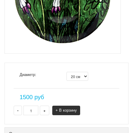
Диаметр:
1500
руб
-
+
+ В корзину