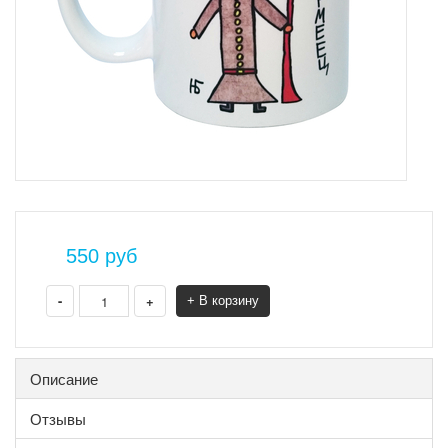
550
руб
-
+
+ В корзину
Описание
Отзывы