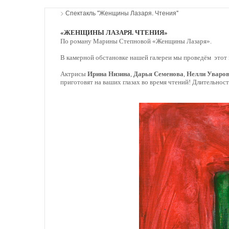
>
Спектакль "Женщины Лазаря. Чтения"
«ЖЕНЩИНЫ ЛАЗАРЯ. ЧТЕНИЯ»
По роману Марины Степновой «Женщины Лазаря».
В камерной обстановке нашей галереи мы проведём этот 
Актрисы
Ирина Низина
,
Дарья Семенова
,
Нелли Уваро
приготовят на ваших глазах во время чтений! Длительност