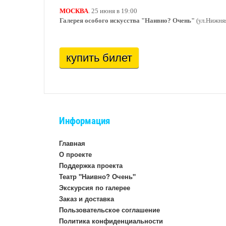
МОСКВА
. 25 июня в 19:00
Галерея особого искусства "Наивно? Очень"
(ул.Нижняя
купить билет
Информация
Главная
О проекте
Поддержка проекта
Театр "Наивно? Очень"
Экскурсия по галерее
Заказ и доставка
Пользовательское соглашение
Политика конфиденциальности