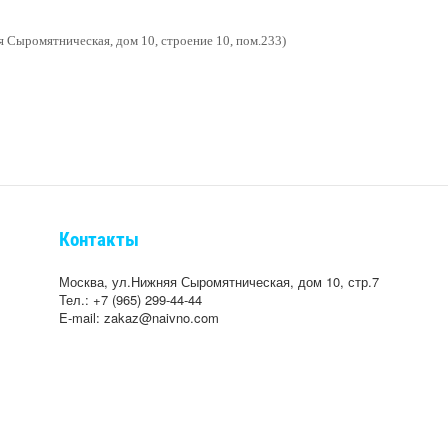
 Сыромятническая, дом 10, строение 10, пом.233)
Контакты
Москва, ул.Нижняя Сыромятническая, дом 10, стр.7
Тел.: +7 (965) 299-44-44
E-mail: zakaz@naivno.com