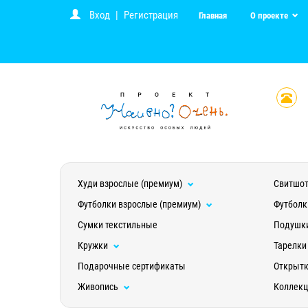
Вход
|
Регистрация
Главная
О проекте
Худи взрослые (премиум)
Свитшот
Футболки взрослые (премиум)
Футболк
Сумки текстильные
Подушк
Кружки
Тарелки
Подарочные сертификаты
Открыт
Живопись
Коллек