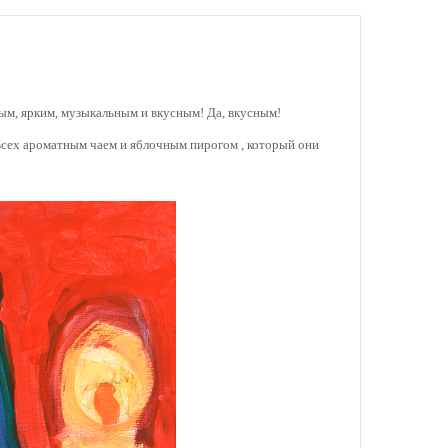
ым, ярким, музыкальным и вкусным! Да, вкусным!
всех ароматным чаем и яблочным пирогом , который они