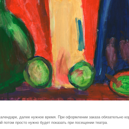
 календаре, далее нужное время. При оформлении заказа обязательно ко
й потом просто нужно будет показать при посещении театра.