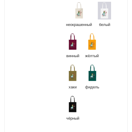
неокрашенный
белый
винный
жёлтый
хаки
фидель
чёрный