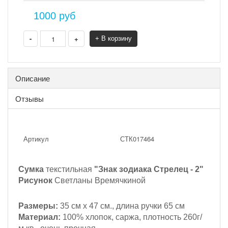
1000
руб
-
+
+ В корзину
Описание
Отзывы
Артикул
СТК017464
Сумка
текстильная
"Знак зодиака Стрелец - 2"
Рисунок
Светланы Времячкиной
Размеры:
35 см х 47 см., длина ручки 65 см
Материал:
100% хлопок, саржа, плотность 260г/