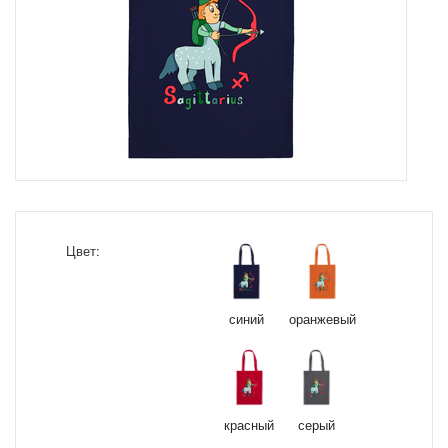
Цвет:
синий
оранжевый
красный
серый