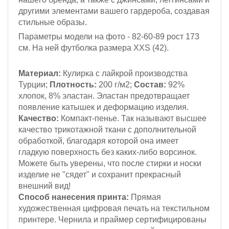
другими элементами вашего гардероба, создавая
стильные образы.
Параметры модели на фото - 82-60-89
рост 173
см
. На ней футболка размера XXS (42).
Материал:
Кулирка с лайкрой
производства
Турции;
Плотность:
200 г/м2;
Состав:
92%
хлопок, 8% эластан. Эластан предотвращает
появление катышек и деформацию изделия.
Качество:
Компакт-пенье. Так называют высшее
качество трикотажной ткани с дополнительной
обработкой, благодаря которой она имеет
гладкую поверхность без каких-либо ворсинок.
Можете быть уверены, что после стирки и носки
изделие не "сядет" и сохранит прекрасный
внешний вид!
Способ нанесения принта:
Прямая
художественная цифровая печать на текстильном
принтере. Чернила и праймер сертифицированы