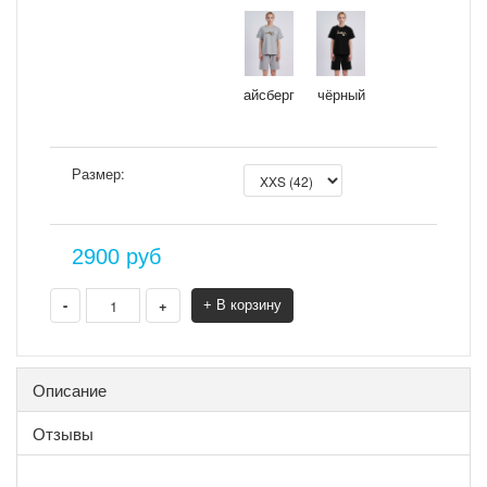
айсберг
чёрный
Размер:
2900
руб
-
+
+ В корзину
Описание
Отзывы