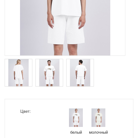
Цвет:
белый
молочный