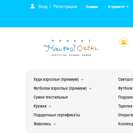
Вход
|
Регистрация
Главная
О проекте
Худи взрослые (премиум)
Свитшот
Футболки взрослые (премиум)
Футболк
Сумки текстильные
Подушк
Кружки
Тарелки
Подарочные сертификаты
Открыт
Живопись
Коллек