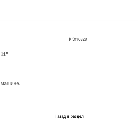
КК016828
11"
 машине.
Назад в раздел