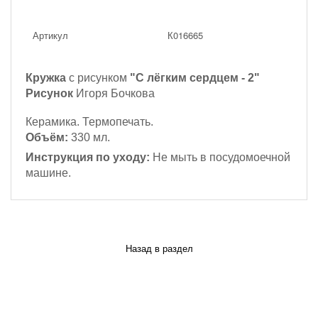
Артикул
К016665
Кружка
с рисунком
"С лёгким сердцем - 2"
Рисунок
Игоря Бочкова
Керамика. Термопечать.
Объём:
330 мл.
Инструкция по уходу:
Не мыть в посудомоечной
машине.
Назад в раздел