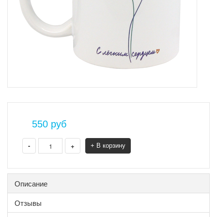
550
руб
-
+
+ В корзину
Описание
Отзывы