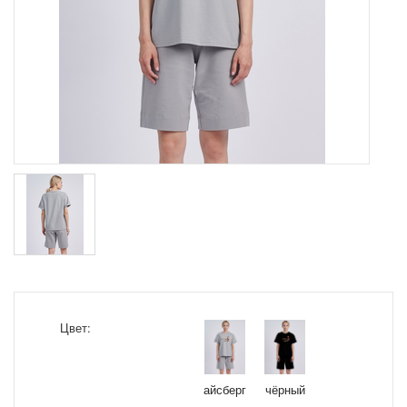
Цвет:
айсберг
чёрный