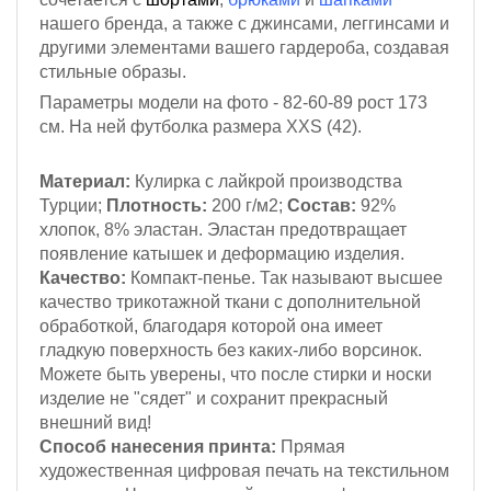
нашего бренда, а также с джинсами, леггинсами и
другими элементами вашего гардероба, создавая
стильные образы.
Параметры модели на фото - 82-60-89
рост 173
см
. На ней футболка размера XXS (42).
Материал:
Кулирка с лайкрой
производства
Турции;
Плотность:
200 г/м2;
Состав:
92%
хлопок, 8% эластан. Эластан предотвращает
появление катышек и деформацию изделия.
Качество:
Компакт-пенье. Так называют высшее
качество трикотажной ткани с дополнительной
обработкой, благодаря которой она имеет
гладкую поверхность без каких-либо ворсинок.
Можете быть уверены, что после стирки и носки
изделие не "сядет" и сохранит прекрасный
внешний вид!
Способ нанесения принта:
Прямая
художественная цифровая печать на текстильном