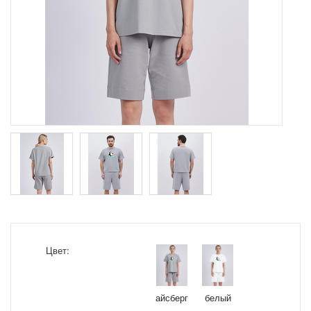
Цвет:
айсберг
белый