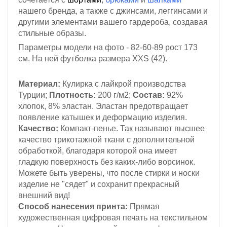
нашего бренда, а также с джинсами, леггинсами и
другими элементами вашего гардероба, создавая
стильные образы.
Параметры модели на фото - 82-60-89
рост 173
см
. На ней футболка размера XXS (42).
Материал:
Кулирка с лайкрой
производства
Турции;
Плотность:
200 г/м2;
Состав:
92%
хлопок, 8% эластан. Эластан предотвращает
появление катышек и деформацию изделия.
Качество:
Компакт-пенье. Так называют высшее
качество трикотажной ткани с дополнительной
обработкой, благодаря которой она имеет
гладкую поверхность без каких-либо ворсинок.
Можете быть уверены, что после стирки и носки
изделие не "сядет" и сохранит прекрасный
внешний вид!
Способ нанесения принта:
Прямая
художественная цифровая печать на текстильном