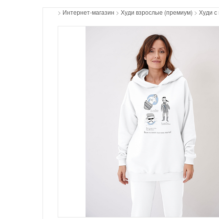
>
Интернет-магазин
>
Худи взрослые (премиум)
>
Худи с