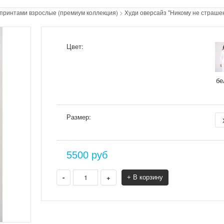
 принтами взрослые (премиум коллекция)
>
Худи оверсайз "Никому не страшен
Цвет:
бе
Размер:
5500
руб
-
+
+ В корзину