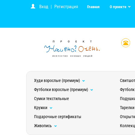
Вход
|
Регистрация
Главная
О проекте
Худи взрослые (премиум)
Свитшот
Футболки взрослые (премиум)
Футболк
Сумки текстильные
Подушк
Кружки
Тарелки
Подарочные сертификаты
Открыт
Живопись
Коллек