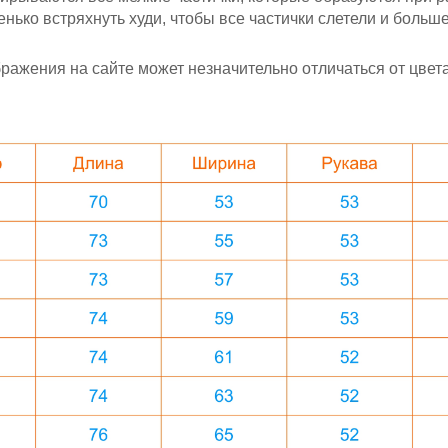
ько встряхнуть худи, чтобы все частички слетели и больше 
ажения на сайте может незначительно отличаться от цвета 