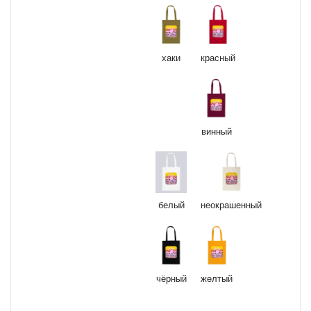
красный
хаки
винный
белый
неокрашенный
чёрный
желтый