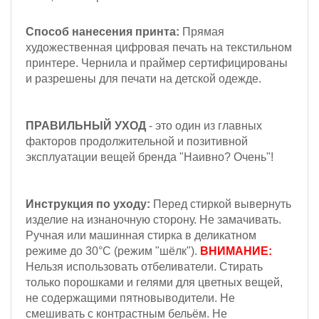
Способ нанесения принта:
Прямая
художественная цифровая печать на текстильном
принтере. Чернила и праймер сертифицированы
и разрешены для печати на детской одежде.
ПРАВИЛЬНЫЙ УХОД
- это один из главных
факторов продолжительной и позитивной
эксплуатации вещей бренда "Наивно? Очень"!
Инструкция по уходу:
Перед стиркой вывернуть
изделие на изнаночную сторону. Не замачивать.
Ручная или машинная стирка в деликатном
режиме до 30°С (режим "шёлк").
ВНИМАНИЕ:
Н
ельзя
использовать отбеливатели. Стирать
только порошками и гелями для цветных вещей,
не содержащими пятновыводители. Не
смешивать с контрастным бельём.
Не