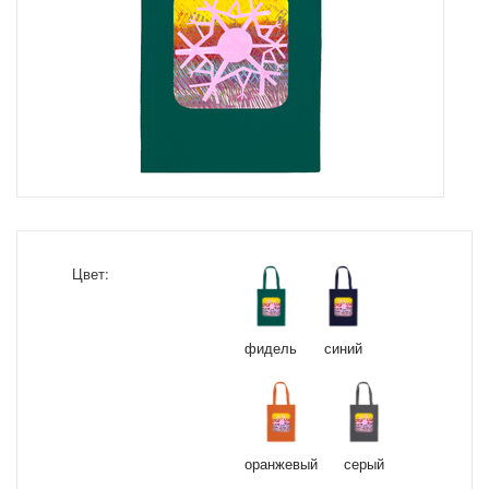
Цвет:
фидель
синий
оранжевый
серый