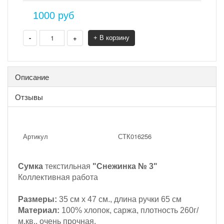
1000
руб
-
+
+ В корзину
Описание
Отзывы
Артикул
СТК016256
Сумка
текстильная
"Снежинка № 3"
Коллективная работа
Размеры:
35 см х 47 см., длина ручки 65 см
Материал:
100% хлопок, саржа, плотность 260г/
м.кв., очень прочная.