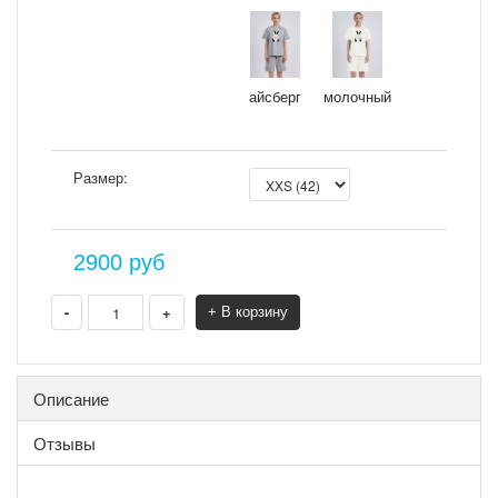
айсберг
молочный
Размер:
2900
руб
-
+
+ В корзину
Описание
Отзывы