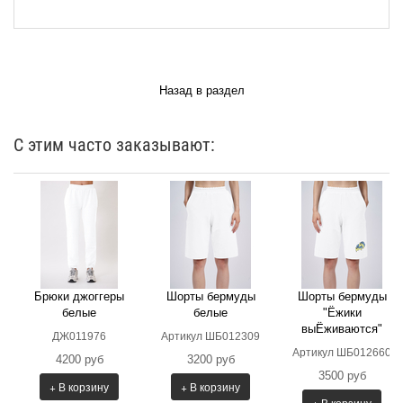
Назад в раздел
С этим часто заказывают:
Брюки джоггеры
Шорты бермуды
Шорты бермуды
белые
белые
"Ёжики
выЁживаются"
ДЖ011976
Артикул ШБ012309
Артикул ШБ012660
4200 руб
3200 руб
3500 руб
+ В корзину
+ В корзину
+ В корзину