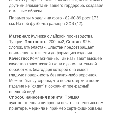
другими элементами вашего гардероба, создавая
стильные образы.
Параметры модели на фото - 82-60-89
рост 173
см
. На ней футболка размера XXS (42).
Материал:
Кулирка с лайкрой
производства
Турции;
Плотность:
200 г/м2;
Состав:
92%
хлопок, 8% эластан. Эластан предотвращает
появление катышек и деформацию изделия.
Качество:
Компакт-пенье. Так называют высшее
качество трикотажной ткани с дополнительной
обработкой, благодаря которой она имеет
гладкую поверхность без каких-либо ворсинок.
Можете быть уверены, что после стирки и носки
изделие не "сядет" и сохранит прекрасный
внешний вид!
Способ нанесения принта:
Прямая
художественная цифровая печать на текстильном
принтере. Чернила и праймер сертифицированы