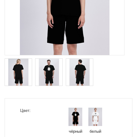
Цвет:
чёрный
белый