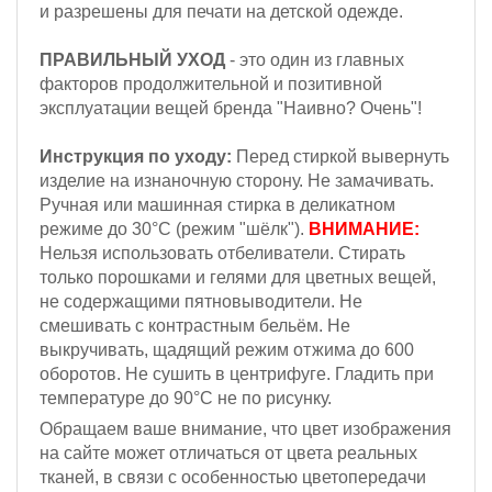
и разрешены для печати на детской одежде.
ПРАВИЛЬНЫЙ УХОД
- это один из главных
факторов продолжительной и позитивной
эксплуатации вещей бренда "Наивно? Очень"!
Инструкция по уходу:
Перед стиркой вывернуть
изделие на изнаночную сторону. Не замачивать.
Ручная или машинная стирка в деликатном
режиме до 30°С (режим "шёлк").
ВНИМАНИЕ:
Н
ельзя
использовать отбеливатели. Стирать
только порошками и гелями для цветных вещей,
не содержащими пятновыводители. Не
смешивать с контрастным бельём.
Не
выкручивать, щадящий режим отжима до 600
оборотов.
Не сушить в центрифуге. Гладить при
температуре до 90°С не по рисунку.
Обращаем ваше внимание, что цвет изображения
на сайте может отличаться от цвета реальных
тканей, в связи с особенностью цветопередачи