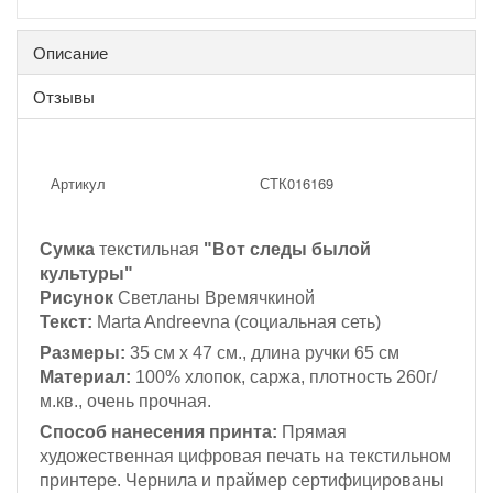
Описание
Отзывы
Артикул
СТК016169
Сумка
текстильная
"Вот следы былой
культуры"
Рисунок
Светланы Времячкиной
Текст:
Marta Andreevna
(социальная сеть)
Размеры:
35 см х 47 см., длина ручки 65 см
Материал:
100% хлопок, саржа, плотность 260г/
м.кв., очень прочная.
Способ нанесения принта:
Прямая
художественная цифровая печать на текстильном
принтере. Чернила и праймер сертифицированы