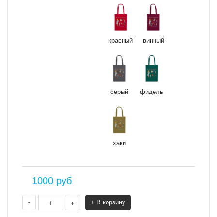
красный
винный
серый
фидель
хаки
1000
руб
-
+
+ В корзину