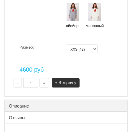
айсберг
молочный
Размер:
4600
руб
-
+
+ В корзину
Описание
Отзывы