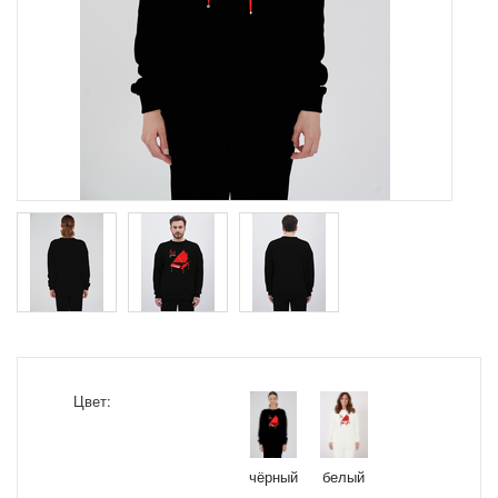
Цвет:
чёрный
белый