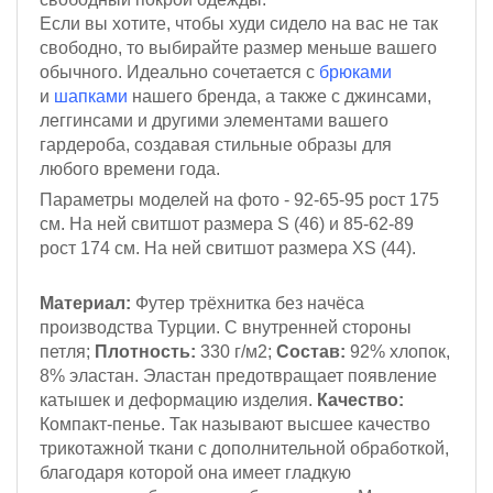
Если вы хотите, чтобы худи сидело на вас не так
свободно, то выбирайте размер меньше вашего
обычного. Идеально сочетается с
брюками
и
шапками
нашего бренда, а также с джинсами,
леггинсами и другими элементами вашего
гардероба, создавая стильные образы для
любого времени года.
Параметры моделей на фото - 92-65-95
рост 175
см.
На ней свитшот размера S (46)
и 85-62-89
рост 174 см
. На ней свитшот размера XS (44).
Материал:
Футер трёхнитка
без начёса
производства Турции. С внутренней стороны
петля;
Плотность:
330 г/м2;
Состав:
92% хлопок,
8% эластан. Эластан предотвращает появление
катышек и деформацию изделия.
Качество:
Компакт-пенье. Так называют высшее качество
трикотажной ткани с дополнительной обработкой,
благодаря которой она имеет гладкую