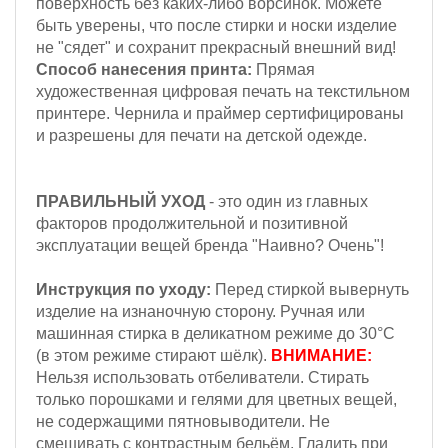
поверхность без каких-либо ворсинок. Можете
быть уверены, что после стирки и носки изделие
не "сядет" и сохранит прекрасный внешний вид!
Способ нанесения принта:
Прямая
художественная цифровая печать на текстильном
принтере. Чернила и праймер сертифицированы
и разрешены для печати на детской одежде.
ПРАВИЛЬНЫЙ УХОД
- это один из главных
факторов продолжительной и позитивной
эксплуатации вещей бренда "Наивно? Очень"!
Инструкция по уходу:
Перед стиркой вывернуть
изделие на изнаночную сторону.
Ручная или
машинная стирка в деликатном режиме до 30°С
(в этом режиме стирают шёлк).
ВНИМАНИЕ:
Н
ельзя
использовать отбеливатели. Стирать
только порошками и гелями для цветных вещей,
не содержащими пятновыводители.
Не
смешивать с контрастным бельём. Гладить при