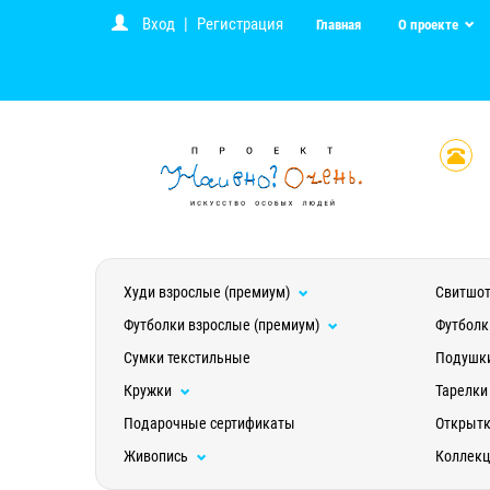
Вход
|
Регистрация
Главная
О проекте
Худи взрослые (премиум)
Свитшот
Футболки взрослые (премиум)
Футболк
Сумки текстильные
Подушк
Кружки
Тарелки
Подарочные сертификаты
Открыт
Живопись
Коллек