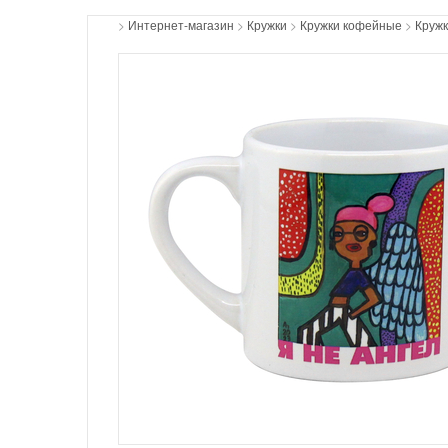
>
Интернет-магазин
>
Кружки
>
Кружки кофейные
>
Кружк