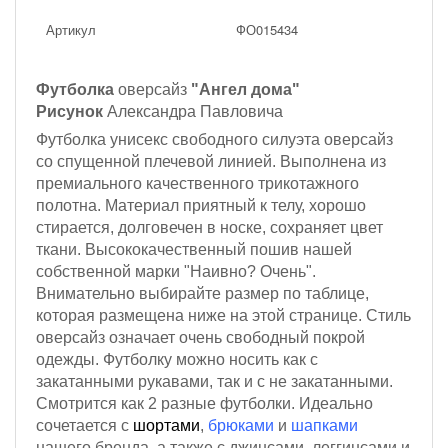
Артикул
ФО015434
Футболка
оверсайз
"Ангел дома"
Рисунок
Александра Павловича
Футболка унисекс свободного силуэта оверсайз
со спущенной плечевой линией. Выполнена из
премиального качественного трикотажного
полотна. Материал приятный к телу, хорошо
стирается, долговечен в носке, сохраняет цвет
ткани. Высококачественный пошив нашей
собственной марки "Наивно? Очень".
Внимательно выбирайте размер по таблице,
которая размещена ниже на этой странице. Стиль
оверсайз означает очень свободный покрой
одежды. Футболку можно носить как с
закатанными рукавами, так и с не закатанными.
Смотрится как 2 разные футболки. Идеально
сочетается с
шортами
,
брюками
и
шапками
нашего бренда, а также с джинсами, леггинсами и