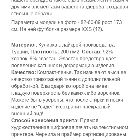
другими элементами вашего гардероба, создавая
стильные образы.
Параметры модели на фото - 82-60-89
рост 173
см
. На ней футболка размера XXS (42).
Материал:
Кулирка с лайкрой
производства
Турции;
Плотность:
200 г/м2;
Состав:
92%
хлопок, 8% эластан. Эластан предотвращает
появление катышек и деформацию изделия.
Качество:
Компакт-пенье. Так называют высшее
качество трикотажной ткани с дополнительной
обработкой, благодаря которой она имеет
гладкую поверхность без каких-либо ворсинок.
Можете быть уверены, что после стирки и носки
изделие не "сядет" и сохранит прекрасный
внешний вид!
Способ нанесения принта:
Прямая
художественная цифровая печать на текстильном
принтере. Чернила и праймер сертифицированы