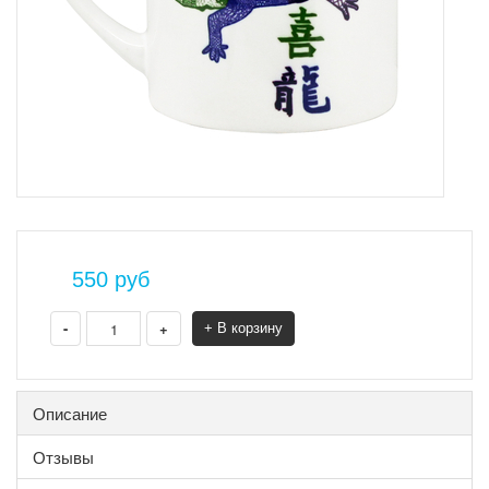
550
руб
-
+
+ В корзину
Описание
Отзывы