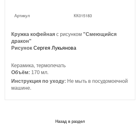
Артикул
КК015183
Кружка кофейная
с рисунком
"Смеющийся
дракон"
Рисунок
Сергея Лукьянова
Керамика, термопечать
Объём:
170 мл.
Инструкция по уходу:
Не мыть в посудомоечной
машине.
Назад в раздел