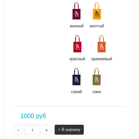
винный
желтый
красный
оранжевый
синий
хаки
1000
руб
-
+
+ В корзину