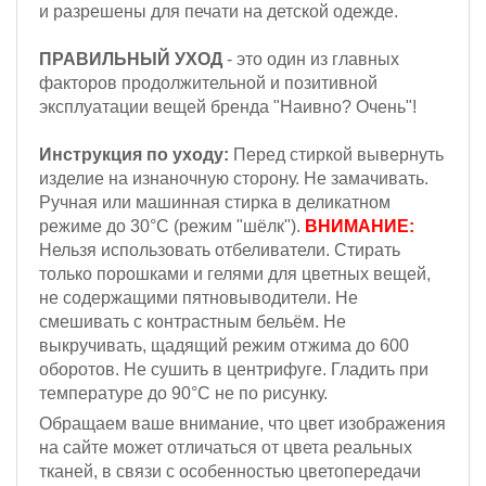
и разрешены для печати на детской одежде.
ПРАВИЛЬНЫЙ УХОД
- это один из главных
факторов продолжительной и позитивной
эксплуатации вещей бренда "Наивно? Очень"!
Инструкция по уходу:
Перед стиркой вывернуть
изделие на изнаночную сторону. Не замачивать.
Ручная или машинная стирка в деликатном
режиме до 30°С (режим "шёлк").
ВНИМАНИЕ:
Н
ельзя
использовать отбеливатели. Стирать
только порошками и гелями для цветных вещей,
не содержащими пятновыводители. Не
смешивать с контрастным бельём.
Не
выкручивать, щадящий режим отжима до 600
оборотов.
Не сушить в центрифуге. Гладить при
температуре до 90°С не по рисунку.
Обращаем ваше внимание, что цвет изображения
на сайте может отличаться от цвета реальных
тканей, в связи с особенностью цветопередачи