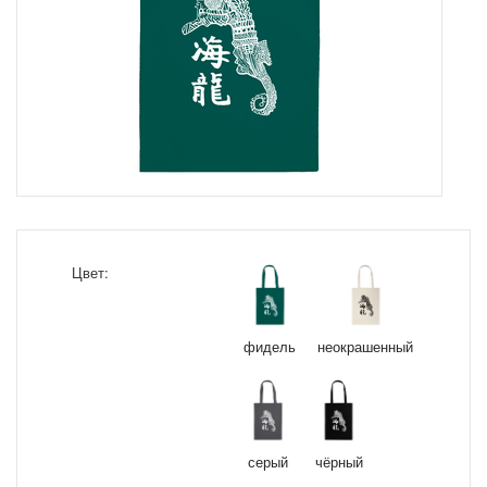
Цвет:
фидель
неокрашенный
серый
чёрный