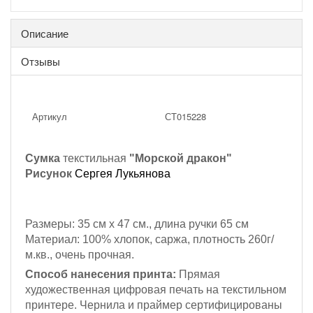
Описание
Отзывы
Артикул
СТ015228
Сумка
текстильная
"Морской дракон"
Рисунок
Сергея Лукьянова
Размеры: 35 см х 47 см., длина ручки 65 см
Материал: 100% хлопок,
саржа, плотность 260г/
м.кв., очень прочная.
Способ нанесения принта:
Прямая
художественная цифровая печать на текстильном
принтере. Чернила и праймер сертифицированы