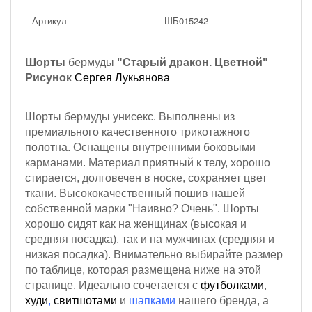
Артикул
ШБ015242
Шорты
бермуды
"Старый дракон. Цветной"
Рисунок
Сергея Лукьянова
Шорты бермуды унисекс. Выполнены из
премиального качественного трикотажного
полотна.
Оснащены внутренними боковыми
карманами.
Материал приятный к телу, хорошо
стирается, долговечен в носке, сохраняет цвет
ткани. Высококачественный пошив нашей
собственной марки "Наивно? Очень". Шорты
хорошо сидят как на женщинах (высокая и
средняя посадка), так и на мужчинах (средняя и
низкая посадка). Внимательно выбирайте размер
по таблице, которая размещена ниже на этой
странице. Идеально сочетается с
футболками
,
худи
,
свитшотами
и
шапками
нашего бренда, а