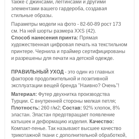
также с джинсами, леггинсами и другими
элементами вашего гардероба, создавая
стильные образы.
Параметры модели на фото - 82-60-89
рост 173
см
. На ней шорты размера XXS (42).
Способ нанесения принта:
Прямая
художественная цифровая печать на текстильном
принтере. Чернила и праймер сертифицированы
и разрешены для печати на детской одежде.
ПРАВИЛЬНЫЙ УХОД
- это один из главных
факторов продолжительной и позитивной
эксплуатации вещей бренда "Наивно? Очень"!
Материал:
Футер двухнитка производства
Турции. С внутренней стороны мелкая петля;
Плотность:
260 г/м2;
Состав:
92% хлопок, 8%
эластан. Эластан предотвращает появление
катышек и деформацию изделия.
Качество:
Компакт-пенье. Так называют высшее качество
трикотажной ткани с дополнительной обработкой,