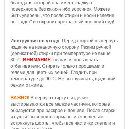
благодаря которой она имеет гладкую
поверхность без каких-либо ворсинок. Можете
быть уверены, что после стирки и носки изделие
не "сядет" и сохранит прекрасный внешний вид!
Инструкция по уходу:
Перед стиркой вывернуть
изделие на изнаночную сторону. Режим ручной
(деликатной) стирки при температуре не выше
30°С.
ВНИМАНИЕ:
нельзя использовать
отбеливатели. Стирать только порошками и
гелями для цветных вещей. Гладить при
температуре до 90°С. Не выкручивать, щадящий
режим отжима.
ВАЖНО!
В первую стирку с изделия
выстирываются все мелкие частички, которые
образуются при раскрое и пошиве. После стирки
и сушки, вывернуть карманы и хорошенько
встряхнуть шорты, чтобы все частички слетели и