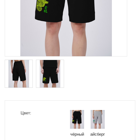
Цвет:
чёрный
айсберг