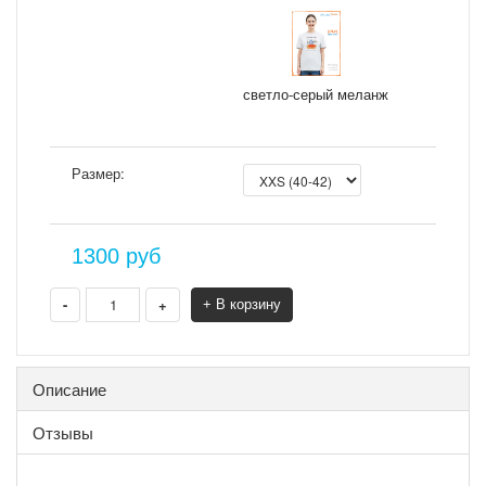
светло-серый меланж
Размер:
1300
руб
-
+
+ В корзину
Описание
Отзывы