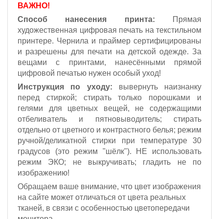
ВАЖНО!
Способ нанесения принта:
Прямая
художественная цифровая печать на текстильном
принтере. Чернила и праймер сертифицированы
и разрешены для печати на детской одежде. За
вещами с принтами, нанесёнными прямой
цифровой печатью нужен особый уход!
Инструкция по уходу:
вывернуть наизнанку
перед стиркой; стирать только порошками и
гелями для цветных вещей, не содержащими
отбеливатель и пятновыводитель; стирать
отдельно от цветного и контрастного белья; режим
ручной/деликатной стирки при температуре 30
градусов (это режим "шёлк").
НЕ использовать
режим ЭКО;
не выкручивать; гладить не по
изображению!
Обращаем ваше внимание, что цвет изображения
на сайте может отличаться от цвета реальных
тканей, в связи с особенностью цветопередачи
монитора.