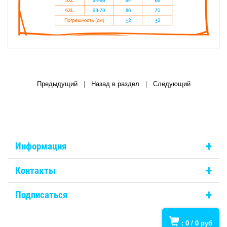
Предыдущий
|
Назад в раздел
|
Следующий
+
Информация
+
Контакты
+
Подписаться
:
0
/
0
руб