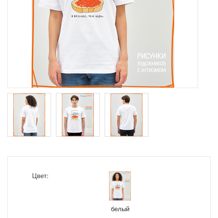
Цвет:
белый