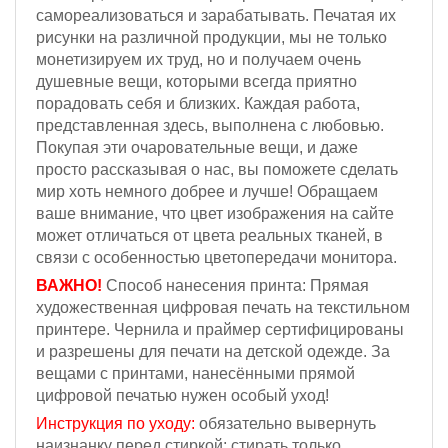
самореализоваться и зарабатывать. Печатая их
рисунки на различной продукции, мы не только
монетизируем их труд, но и получаем очень
душевные вещи, которыми всегда приятно
порадовать себя и близких. Каждая работа,
представленная здесь, выполнена с любовью.
Покупая эти очаровательные вещи, и даже
просто рассказывая о нас, вы поможете сделать
мир хоть немного добрее и лучше! Обращаем
ваше внимание, что цвет изображения на сайте
может отличаться от цвета реальных тканей, в
связи с особенностью цветопередачи монитора.
ВАЖНО!
Способ нанесения принта: Прямая
художественная цифровая печать на текстильном
принтере. Чернила и праймер сертифицированы
и разрешены для печати на детской одежде. За
вещами с принтами, нанесёнными прямой
цифровой печатью нужен особый уход!
Инструкция по уходу:
обязательно вывернуть
наизнанку перед стиркой; стирать только