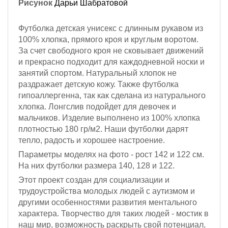
Рисунок
Дарьи Шабратовой
Футболка детская унисекс с длинным рукавом из
100% хлопка, прямого кроя и круглым воротом.
За счет свободного кроя не сковывает движений
и прекрасно подходит для каждодневной носки и
занятий спортом. Натуральный хлопок не
раздражает детскую кожу. Также футболка
гипоаллергенна, так как сделана из натурального
хлопка. Лонгслив подойдет для девочек и
мальчиков. Изделие выполнено из 100% хлопка
плотностью 180 гр/м2. Наши футболки дарят
тепло, радость и хорошее настроение.
Параметры моделях на фото -
рост 142 и 122 см
.
На них футболки размера 140, 128 и 122.
Этот проект создан для социализации и
трудоустройства молодых людей с аутизмом и
другими особенностями развития ментального
характера. Творчество для таких людей - мостик в
наш мир, возможность раскрыть свой потенциал,