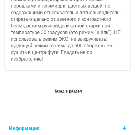
порошками и гелями для цветных вещей, не
содержащими отбеливатель и пятновыводитель;
стирать отдельно от цветного и контрастного
белья; режим ручной/деликатной стирки при
температуре 30 градусов (это режим "шёлк"), НЕ
использовать режим ЭКО; не выкручивать;
щадящий режим отжима
до 600 оборотов
.
Не
сушить в центрифуге. Г
ладить не по
изображению!
Назад в раздел
+
Информация