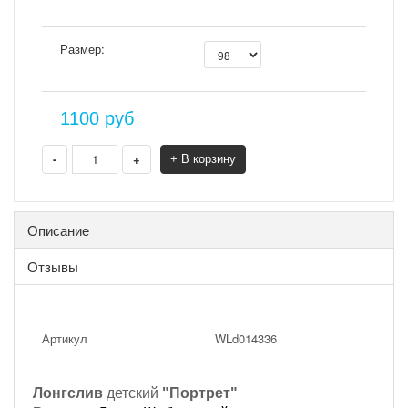
Размер:
1100
руб
-
+
+ В корзину
Описание
Отзывы
Артикул
WLd014336
Лонгслив
детский
"
Портрет
"