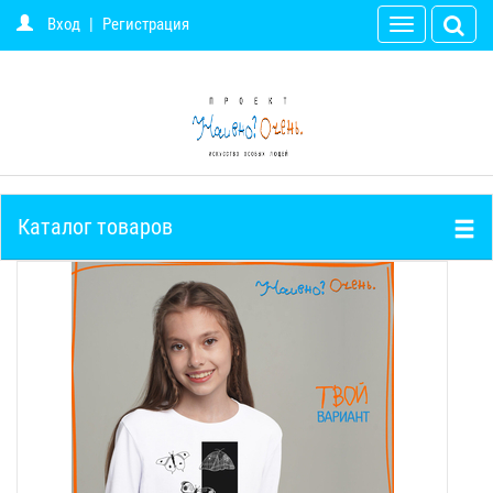
Вход
|
Регистрация
Toggle
navigation
Каталог товаров