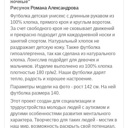
ночные"
Рисунок
Романа Александрова
Футболка детская унисекс с длинным рукавом из
100% хлопка, прямого кроя и круглым воротом.
За счет свободного кроя не сковывает движений
и прекрасно подходит для каждодневной носки и
занятий спортом. Натуральный хлопок не
раздражает детскую кожу. Также футболка
гипоаллергенна, так как сделана из натурального
хлопка. Лонгслив подойдет для девочек и
мальчиков. Изделие выполнено из 100% хлопка
плотностью 180 гр/м2. Наши футболки дарят
тепло, радость и хорошее настроение.
Параметры модели на фото -
рост 142 см
. На ней
футболка размера 140.
Этот проект создан для социализации и
трудоустройства молодых людей с аутизмом и
другими особенностями развития ментального
характера. Творчество для таких людей - мостик в
наш мир, возможность раскрыть свой потенциал,