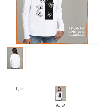
Цвет:
белый