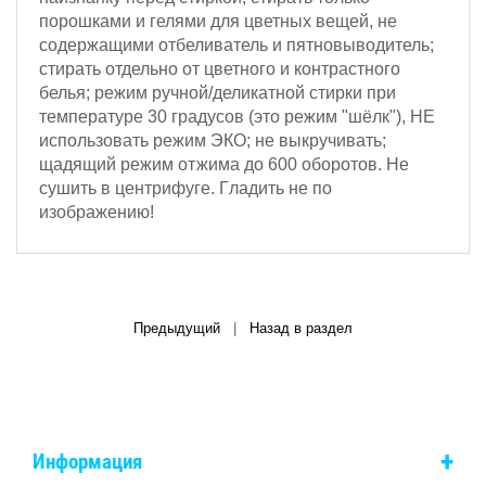
порошками и гелями для цветных вещей, не
содержащими отбеливатель и пятновыводитель;
стирать отдельно от цветного и контрастного
белья; режим ручной/деликатной стирки при
температуре 30 градусов (это режим "шёлк"), НЕ
использовать режим ЭКО; не выкручивать;
щадящий режим отжима
до 600 оборотов
.
Не
сушить в центрифуге. Г
ладить не по
изображению!
Предыдущий
|
Назад в раздел
+
Информация