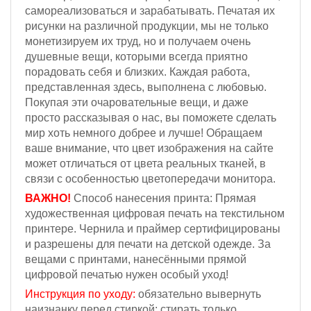
самореализоваться и зарабатывать. Печатая их
рисунки на различной продукции, мы не только
монетизируем их труд, но и получаем очень
душевные вещи, которыми всегда приятно
порадовать себя и близких. Каждая работа,
представленная здесь, выполнена с любовью.
Покупая эти очаровательные вещи, и даже
просто рассказывая о нас, вы поможете сделать
мир хоть немного добрее и лучше! Обращаем
ваше внимание, что цвет изображения на сайте
может отличаться от цвета реальных тканей, в
связи с особенностью цветопередачи монитора.
ВАЖНО!
Способ нанесения принта: Прямая
художественная цифровая печать на текстильном
принтере. Чернила и праймер сертифицированы
и разрешены для печати на детской одежде. За
вещами с принтами, нанесёнными прямой
цифровой печатью нужен особый уход!
Инструкция по уходу:
обязательно вывернуть
наизнанку перед стиркой; стирать только