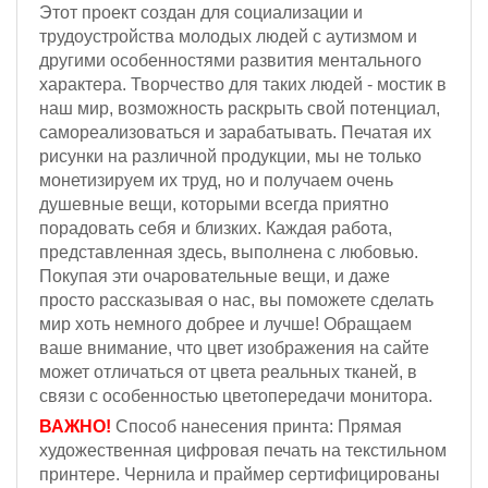
Этот проект создан для социализации и
трудоустройства молодых людей с аутизмом и
другими особенностями развития ментального
характера. Творчество для таких людей - мостик в
наш мир, возможность раскрыть свой потенциал,
самореализоваться и зарабатывать. Печатая их
рисунки на различной продукции, мы не только
монетизируем их труд, но и получаем очень
душевные вещи, которыми всегда приятно
порадовать себя и близких. Каждая работа,
представленная здесь, выполнена с любовью.
Покупая эти очаровательные вещи, и даже
просто рассказывая о нас, вы поможете сделать
мир хоть немного добрее и лучше! Обращаем
ваше внимание, что цвет изображения на сайте
может отличаться от цвета реальных тканей, в
связи с особенностью цветопередачи монитора.
ВАЖНО!
Способ нанесения принта: Прямая
художественная цифровая печать на текстильном
принтере. Чернила и праймер сертифицированы