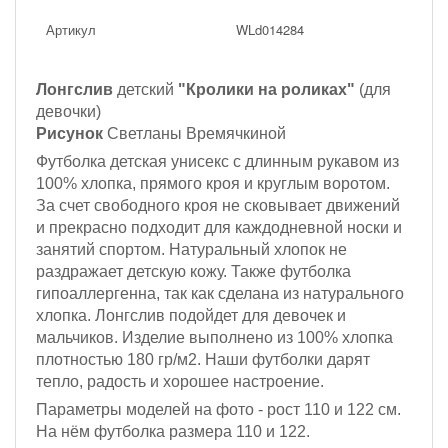
Артикул
WLd014284
Лонгслив
детский
"Кролики на роликах"
(для
девочки)
Рисунок
Светланы Времячкиной
Футболка детская унисекс с длинным рукавом из
100% хлопка, прямого кроя и круглым воротом.
За счет свободного кроя не сковывает движений
и прекрасно подходит для каждодневной носки и
занятий спортом. Натуральный хлопок не
раздражает детскую кожу. Также футболка
гипоаллергенна, так как сделана из натурального
хлопка. Лонгслив подойдет для девочек и
мальчиков. Изделие выполнено из 100% хлопка
плотностью 180 гр/м2. Наши футболки дарят
тепло, радость и хорошее настроение.
Параметры моделей на фото -
рост 110 и 122 см
.
На нём футболка размера 110 и 122.