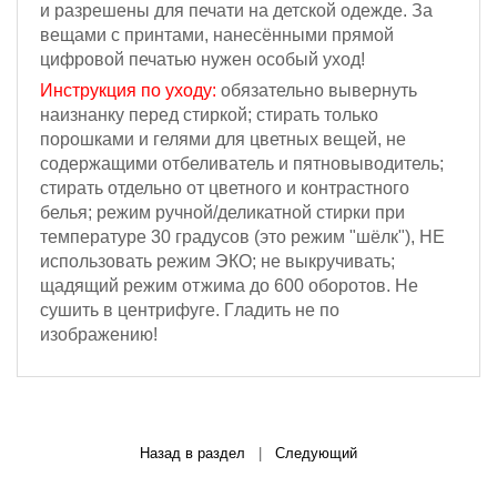
и разрешены для печати на детской одежде. За
вещами с принтами, нанесёнными прямой
цифровой печатью нужен особый уход!
Инструкция по уходу:
обязательно вывернуть
наизнанку перед стиркой; стирать только
порошками и гелями для цветных вещей, не
содержащими отбеливатель и пятновыводитель;
стирать отдельно от цветного и контрастного
белья; режим ручной/деликатной стирки при
температуре 30 градусов (это режим "шёлк"), НЕ
использовать режим ЭКО; не выкручивать;
щадящий режим отжима
до 600 оборотов
.
Не
сушить в центрифуге. Г
ладить не по
изображению!
Назад в раздел
|
Следующий