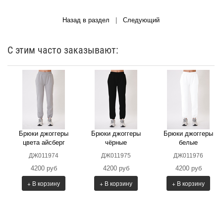
Назад в раздел
|
Следующий
С этим часто заказывают:
Брюки джоггеры
Брюки джоггеры
Брюки джоггеры
цвета айсберг
чёрные
белые
ДЖ011974
ДЖ011975
ДЖ011976
4200 руб
4200 руб
4200 руб
+ В корзину
+ В корзину
+ В корзину