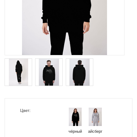
Цвет:
чёрный
айсберг