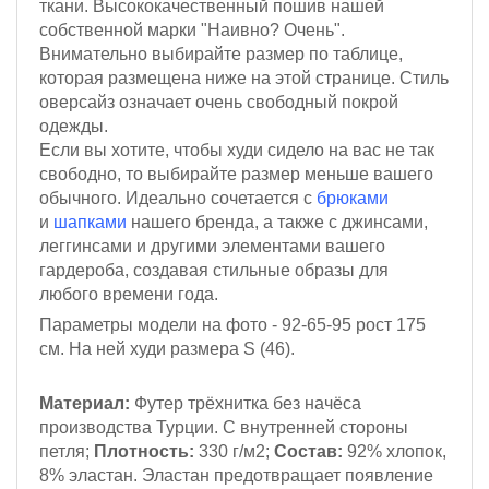
ткани. Высококачественный пошив нашей
собственной марки "Наивно? Очень".
Внимательно выбирайте размер по таблице,
которая размещена ниже на этой странице. Стиль
оверсайз означает очень свободный покрой
одежды.
Если вы хотите, чтобы худи сидело на вас не так
свободно, то выбирайте размер меньше вашего
обычного.
Идеально сочетается с
брюками
и
шапками
нашего бренда, а также с джинсами,
леггинсами и другими элементами вашего
гардероба, создавая стильные образы для
любого времени года.
Параметры модели на фото - 92-65-95
рост 175
см
. На ней худи размера S (46).
Материал:
Футер трёхнитка
без начёса
производства Турции. С внутренней стороны
петля;
Плотность:
330 г/м2
;
Состав:
92% хлопок,
8% эластан.
Эластан предотвращает появление