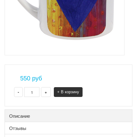
550
руб
-
+
+ В корзину
Описание
Отзывы